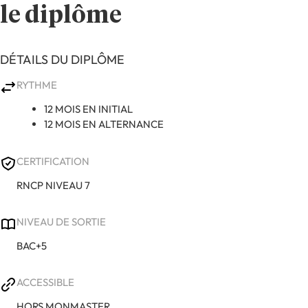
le diplôme
DÉTAILS DU DIPLÔME
RYTHME
12 MOIS EN INITIAL
12 MOIS EN ALTERNANCE
CERTIFICATION
RNCP NIVEAU 7
NIVEAU DE SORTIE
BAC+5
ACCESSIBLE
HORS MONMASTER