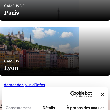
CAMPUS DE
Paris
CAMPUS DE
Lyon
demander plus d'infos
Admissions
Consentement
Détails
À propos des cookies