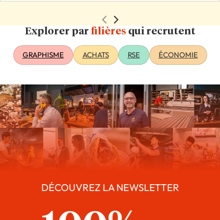
Explorer par
filières
qui recrutent
GRAPHISME
ACHATS
RSE
ÉCONOMIE
DÉCOUVREZ LA NEWSLETTER