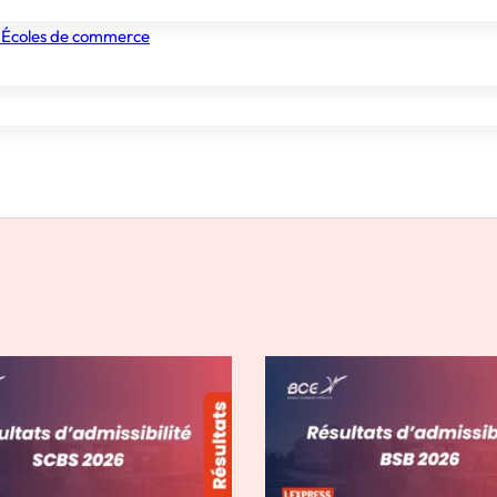
 Écoles de commerce
nismes de formation
Tous les établissements
Nos experts