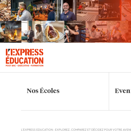
Nos Écoles
Even
L'EXPRESS EDUCATION : EXPLOREZ, COMPAREZ ET DÉCIDEZ POUR VOTRE AVEN