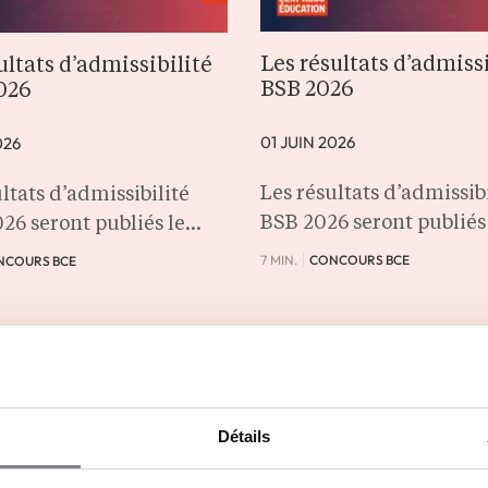
Les résultats d’admissi
ultats d’admissibilité
BSB 2026
026
01 JUIN 2026
026
Les résultats d’admissibi
ltats d’admissibilité
BSB 2026 seront publiés
26 seront publiés le…
7 MIN.
CONCOURS BCE
NCOURS BCE
Détails