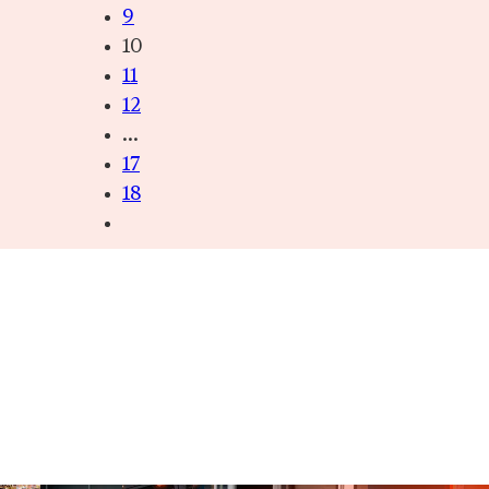
9
10
11
12
…
17
18