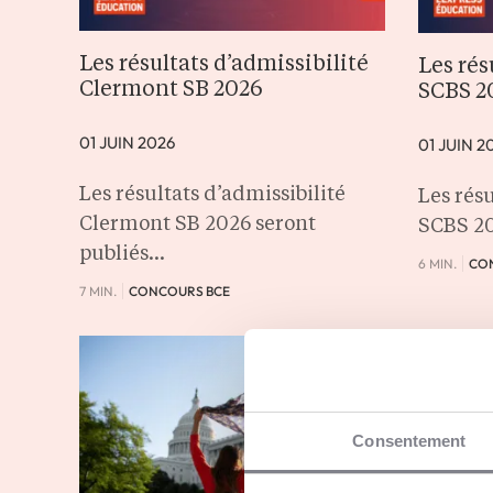
Les résultats d’admissibilité
Les rés
Clermont SB 2026
SCBS 2
01 JUIN 2026
01 JUIN 2
Les résultats d’admissibilité
Les résu
Clermont SB 2026 seront
SCBS 20
publiés…
6 MIN.
CO
7 MIN.
CONCOURS BCE
Consentement