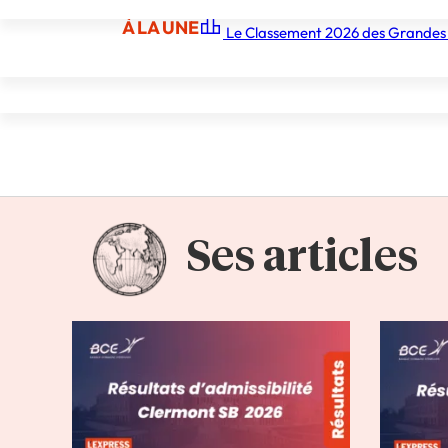
À LA UNE
Le Classement 2026 des Grandes
À LA UNE
Les écoles
Les grandes écoles
Les orga
Ses articles