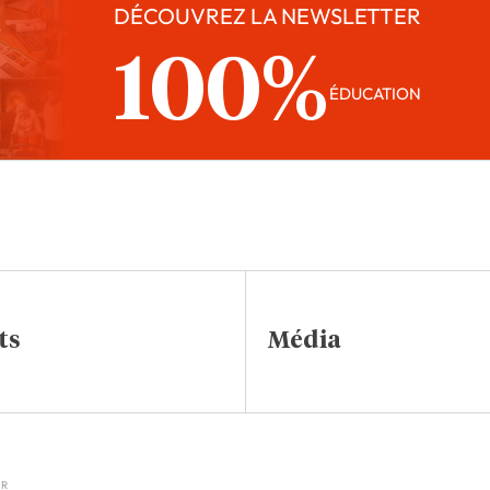
DÉCOUVREZ LA NEWSLETTER
100%
ÉDUCATION
ts
Média
IR