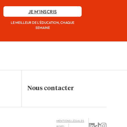
JE M'INSCRIS
LE MEILLEUR DE L'ÉDUCATION, CHAQUE
SEMAINE
Nous contacter
MENTIONS LÉGALES
RGPD