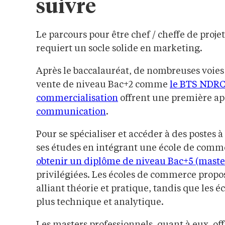
suivre
Le parcours pour être chef / cheffe de proj
requiert un socle solide en marketing.
Après le baccalauréat, de nombreuses voies
vente de niveau Bac+2 comme
le BTS NDRC
commercialisation
offrent une première a
communication
.
Pour se spécialiser et accéder à des postes à
ses études en intégrant une école de comme
obtenir un diplôme de niveau Bac+5 (maste
privilégiées. Les écoles de commerce propo
alliant théorie et pratique, tandis que les
plus technique et analytique.