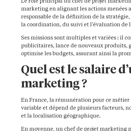
Le rôle principal du chef de projet marketing
marketing en alignant les actions menées avec
responsable de la définition de la stratégie,
la coordination, du suivi et l’évaluation de 
Ses missions sont multiples et variées : il
publicitaires, lance de nouveaux produits,
optimise les budgets, assurant ainsi la pro
Quel est le salaire d
marketing ?
En France, la rémunération pour ce métier 
variable et dépend de plusieurs facteurs, no
et la localisation géographique.
En moyenne, un chef de projet marketing p