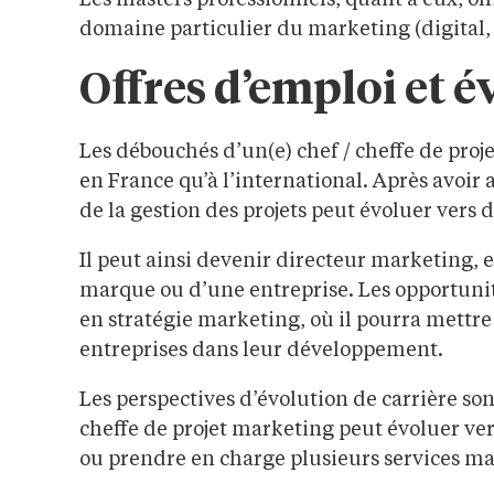
Les masters professionnels, quant à eux, of
domaine particulier du marketing (digital, 
Offres d’emploi et é
Les débouchés d’un(e) chef / cheffe de proj
en France qu’à l’international. Après avoir 
de la gestion des projets peut évoluer vers d
Il peut ainsi devenir directeur marketing, 
marque ou d’une entreprise. Les opportuni
en stratégie marketing, où il pourra mettre
entreprises dans leur développement.
Les perspectives d’évolution de carrière son
cheffe de projet marketing peut évoluer v
ou prendre en charge plusieurs services mar