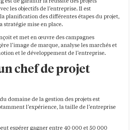
 est de garantir la réussite des projets
 les objectifs de l’entreprise. Il est
 la planification des différentes étapes du projet,
la stratégie mise en place.
 conçoit et met en œuvre des campagnes
 gère l’image de marque, analyse les marchés et
motion et le développement de l’entreprise.
’un chef de projet
du domaine de la gestion des projets est
tamment l’expérience, la taille de l’entreprise
eut espérer gagner entre 40 000 et 50 000