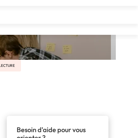
eting
 LECTURE
Besoin d'aide pour vous
orienter ?