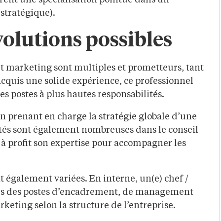
frent une spécialisation pointue dans un
stratégique).
volutions possibles
et marketing sont multiples et prometteurs, tant
acquis une solide expérience, ce professionnel
es postes à plus hautes responsabilités.
en prenant en charge la stratégie globale d’une
tés sont également nombreuses dans le conseil
 à profit son expertise pour accompagner les
t également variées. En interne, un(e) chef /
ers des postes d’encadrement, de management
keting selon la structure de l’entreprise.