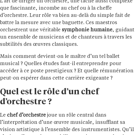
L’art de diriger un orchestre, une tâche aussi complexe
que fascinante, incombe au chef ou à la cheffe
d’orchestre. Leur rôle va bien au-delà du simple fait de
battre la mesure avec une baguette. Ces maestros
orchestrent une véritable
symphonie humaine
, guidant
un ensemble de musiciens et de chanteurs à travers les
subtilités des œuvres classiques.
Mais comment devient-on le maître d’un tel ballet
musical ? Quelles études faut-il entreprendre pour
accéder à ce poste prestigieux ? Et quelle rémunération
peut-on espérer dans cette carrière exigeante ?
Quel est le rôle d’un chef
d’orchestre ?
Le
chef d’orchestre
joue un rôle central dans
l’interprétation d’une œuvre musicale, insufflant sa
vision artistique à l’ensemble des instrumentistes. Qu’il