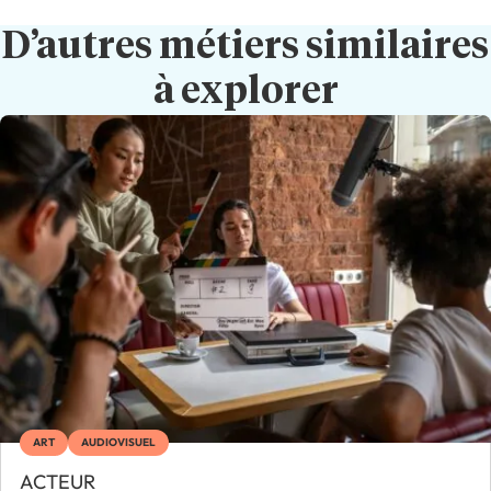
D’autres métiers similaires
à explorer
ART
AUDIOVISUEL
ACTEUR