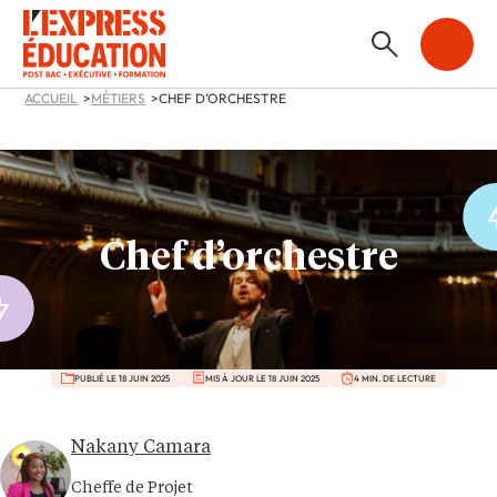
ACCUEIL
MÉTIERS
CHEF D’ORCHESTRE
Chef d’orchestre
PUBLIÉ LE 18 JUIN 2025
MIS À JOUR LE 18 JUIN 2025
4 MIN. DE LECTURE
Nakany Camara
Cheffe de Projet