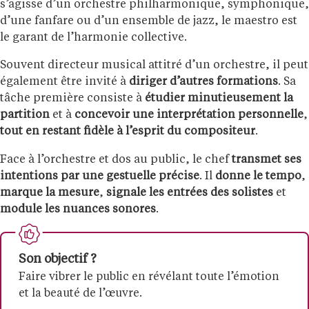
s’agisse d’un orchestre philharmonique, symphonique,
d’une fanfare ou d’un ensemble de jazz, le maestro est
le garant de l’harmonie collective.
Souvent directeur musical attitré d’un orchestre, il peut
également être invité à
diriger d’autres formations
. Sa
tâche première consiste à
étudier minutieusement la
partition
et à
concevoir une interprétation personnelle
,
tout en restant fidèle à l’esprit du compositeur
.
Face à l’orchestre et dos au public, le chef
transmet ses
intentions par une gestuelle précise
. Il
donne le tempo
,
marque la mesure
,
signale les entrées
des solistes
et
module les nuances sonores
.
Son objectif ?
Faire vibrer le public en révélant toute l’émotion
et la beauté de l’œuvre.