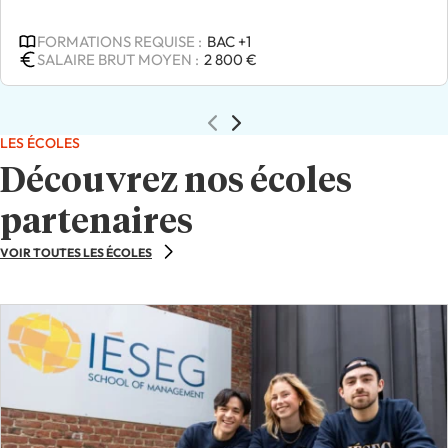
FORMATIONS REQUISE :
BAC +1
SALAIRE BRUT MOYEN :
2 800 €
LES ÉCOLES
Découvrez nos écoles
partenaires
VOIR TOUTES LES ÉCOLES