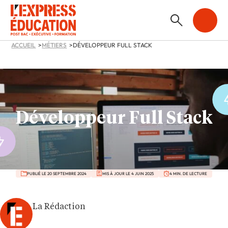
ACCUEIL
MÉTIERS
DÉVELOPPEUR FULL STACK
Développeur Full Stack
PUBLIÉ LE 20 SEPTEMBRE 2024
MIS À JOUR LE 4 JUIN 2025
4 MIN. DE LECTURE
La Rédaction