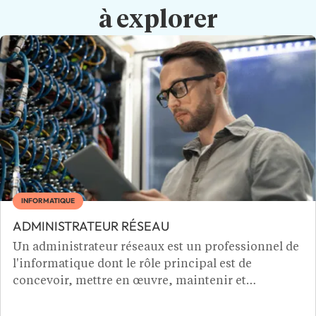
à explorer
INFORMATIQUE
ADMINISTRATEUR RÉSEAU
Un administrateur réseaux est un professionnel de
l'informatique dont le rôle principal est de
concevoir, mettre en œuvre, maintenir et
optimiser les réseaux informatiques au sein d'une
entreprise. Devenir administrateur réseaux c’est