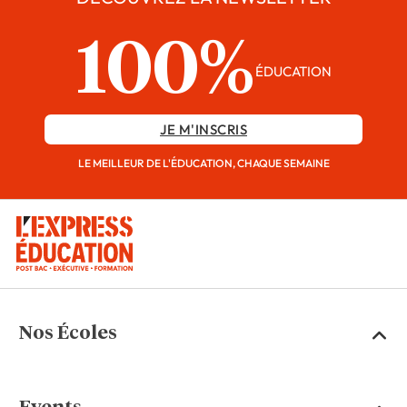
100%
ÉDUCATION
JE M'INSCRIS
LE MEILLEUR DE L'ÉDUCATION, CHAQUE SEMAINE
Nos Écoles