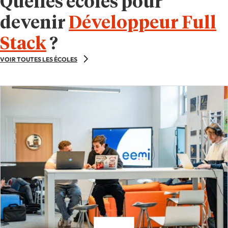
Quelles écoles pour
devenir
Développeur Full
Stack
?
VOIR TOUTES LES ÉCOLES