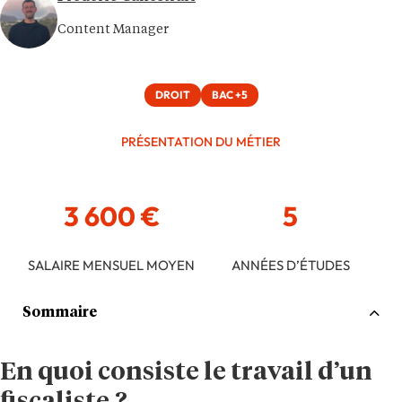
Content Manager
DROIT
BAC +5
PRÉSENTATION DU MÉTIER
3 600 €
5
SALAIRE MENSUEL MOYEN
ANNÉES D’ÉTUDES
Sommaire
En quoi consiste le travail d’un
fiscaliste ?