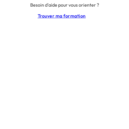
Besoin d'aide pour vous orienter ?
RGPD
CGU
Trouver ma formation