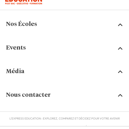
Nos Écoles
Events
Média
Nous contacter
L'EXPRESS EDUCATION : EXPLOREZ, COMPAREZ ET DÉCIDEZ POUR VOTRE AVENIR
MENTIONS LÉGALES