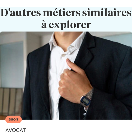
D’autres métiers similaires
à explorer
DROIT
AVOCAT