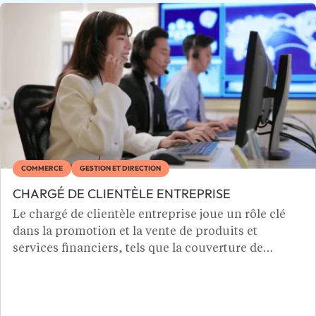
COMMERCE
GESTION ET DIRECTION
CHARGÉ DE CLIENTÈLE ENTREPRISE
Le chargé de clientèle entreprise joue un rôle clé
dans la promotion et la vente de produits et
services financiers, tels que la couverture de
change et l'affacturage. Il analyse les besoins
spécifiques des entreprises et propose des
solutions adaptées pour optimiser leur gestion