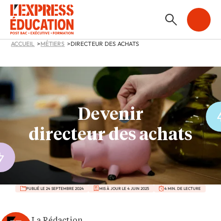
ACCUEIL
MÉTIERS
DIRECTEUR DES ACHATS
Devenir
directeur des achats
PUBLIÉ LE 24 SEPTEMBRE 2024
MIS À JOUR LE 4 JUIN 2025
4 MIN. DE LECTURE