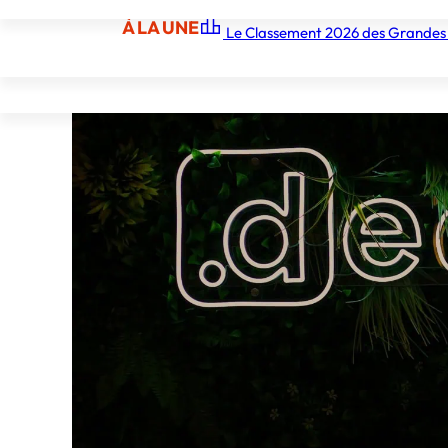
À LA UNE
Le Classement 2026 des Grandes
À LA UNE
Les écoles
Les grandes écoles
Les orga