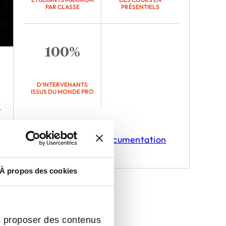
PAR CLASSE
PRÉSENTIELS
100%
D’INTERVENANTS
ISSUS DU MONDE PRO
a
Demander une documentation
urs
À propos des cookies
le
ux
s proposer des contenus