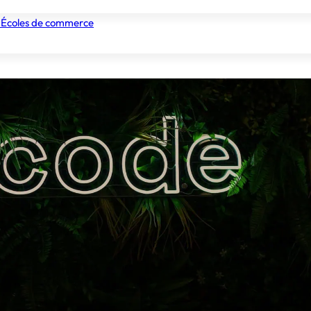
 Écoles de commerce
nismes de formation
Tous les établissements
Nos experts