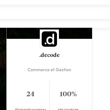
.decode
Commerce et Gestion
24
100%
ÉTUDIANTS MAXIMUM
DES COURS EN