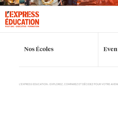
Nos Écoles
Even
L'EXPRESS EDUCATION : EXPLOREZ, COMPAREZ ET DÉCIDEZ POUR VOTRE AVEN