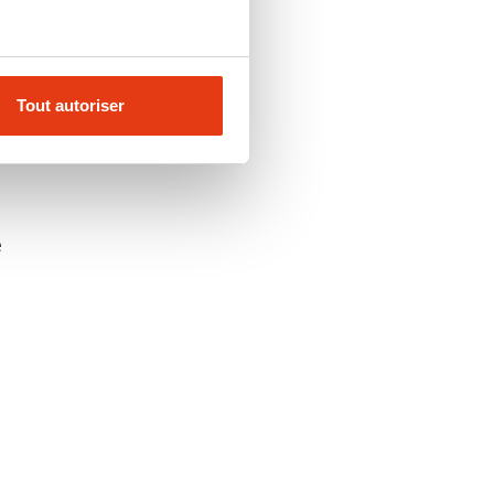
Tout autoriser
é