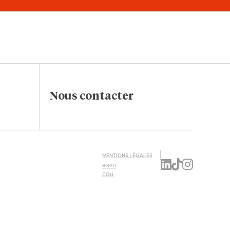
Nous contacter
MENTIONS LÉGALES
RGPD
CGU