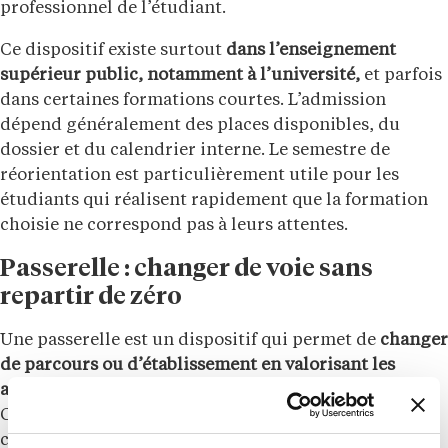
professionnel de l’étudiant.
Ce dispositif existe surtout
dans l’enseignement
supérieur public, notamment à l’université,
et parfois
dans certaines formations courtes. L’admission
dépend généralement des places disponibles, du
dossier et du calendrier interne. Le semestre de
réorientation est particulièrement utile pour les
étudiants qui réalisent rapidement que la formation
choisie ne correspond pas à leurs attentes.
Passerelle : changer de voie sans
repartir de zéro
Une passerelle est un dispositif qui permet de
changer
de parcours ou d’établissement en valorisant les
acquis déjà obtenus, sans repartir de zéro
.
Contrairement à une rentrée décalée, la passerelle ne
correspond pas forcément à un nouveau départ