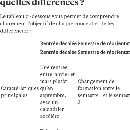
quelles différences ?
Le tableau ci-dessous vous permet de comprendre
clairement l’objectif de chaque concept et de les
différencier :
Rentrée décalée
Semestre de réorienta
Rentrée décalée
Semestre de réorienta
Une rentrée
entre janvier et
mars plutôt
Changement de
Caractéristiques
qu’en
formation entre le
principales
septembre,
semestre 1 et le semes
avec un
2
calendrier
accéléré