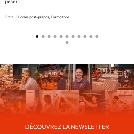
peser ...
7 Min.
Écoles post-prépas, Formations
DÉCOUVREZ LA NEWSLETTER