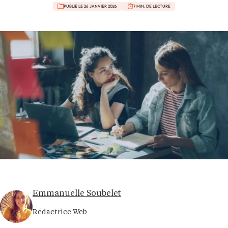
PUBLIÉ LE 26 JANVIER 2026
7 MIN. DE LECTURE
Emmanuelle Soubelet
Rédactrice Web