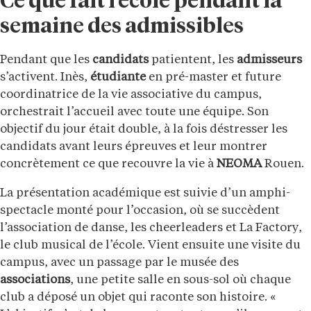
Ce que fait l’école pendant la
semaine des admissibles
Pendant que les
candidats
patientent, les
admisseurs
s’activent. Inès,
étudiante
en pré-master et future
coordinatrice de la vie associative du campus,
orchestrait l’accueil avec toute une équipe. Son
objectif du jour était double, à la fois déstresser les
candidats avant leurs épreuves et leur montrer
concrètement ce que recouvre la vie à
NEOMA
Rouen.
La présentation académique est suivie d’un amphi-
spectacle monté pour l’occasion, où se succèdent
l’association de danse, les cheerleaders et La Factory,
le club musical de l’école. Vient ensuite une visite du
campus, avec un passage par le musée des
associations
, une petite salle en sous-sol où chaque
club a déposé un objet qui raconte son histoire. «