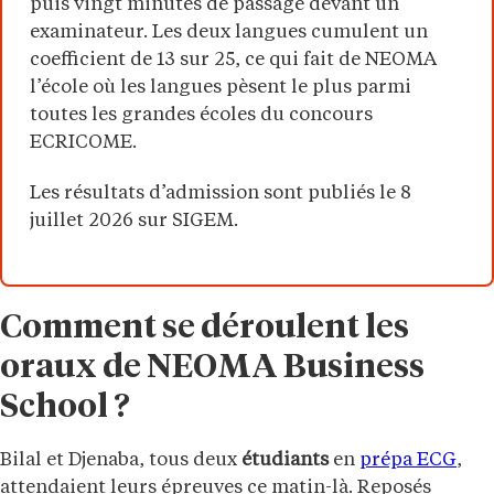
puis vingt minutes de passage devant un
examinateur. Les deux langues cumulent un
coefficient de 13 sur 25, ce qui fait de NEOMA
l’école où les langues pèsent le plus parmi
toutes les grandes écoles du concours
ECRICOME.
Les résultats d’admission sont publiés le 8
juillet 2026 sur SIGEM.
Comment se déroulent les
oraux de NEOMA Business
School ?
Bilal et Djenaba, tous deux
étudiants
en
prépa ECG
,
attendaient leurs épreuves ce matin-là. Reposés