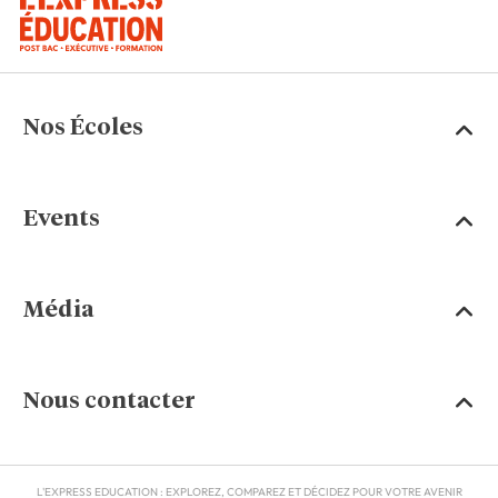
Nos Écoles
Events
Média
Nous contacter
L'EXPRESS EDUCATION : EXPLOREZ, COMPAREZ ET DÉCIDEZ POUR VOTRE AVENIR