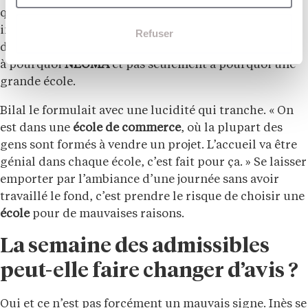
qui savent nommer une spécialisation qui les
intéresse, un partenariat international, un parcours
Refuser
d’impact associatif. Ceux qui ont visiblement réfléchi
à pourquoi
NEOMA
et pas seulement à pourquoi une
grande école.
Bilal le formulait avec une lucidité qui tranche. « On
est dans une
école de commerce
, où la plupart des
gens sont formés à vendre un projet. L’accueil va être
génial dans chaque école, c’est fait pour ça. » Se laisser
emporter par l’ambiance d’une journée sans avoir
travaillé le fond, c’est prendre le risque de choisir une
école
pour de mauvaises raisons.
La semaine des admissibles
peut-elle faire changer d’avis ?
Oui et ce n’est pas forcément un mauvais signe. Inès se