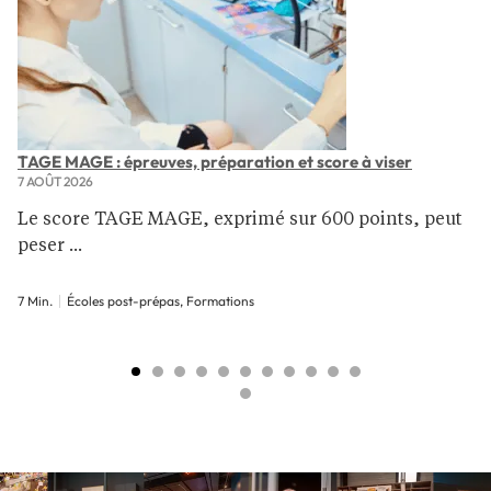
TAGE MAGE : épreuves, préparation et score à viser
7 AOÛT 2026
Le score TAGE MAGE, exprimé sur 600 points, peut
peser ...
7 Min.
Écoles post-prépas, Formations