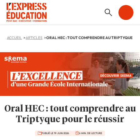
ACCUEIL
ARTICLES
Oral HEC : tout comprendre au
Triptyque pour le réussir
PUBLIÉ LE 19 JUIN 2026
6 MIN. DE LECTURE