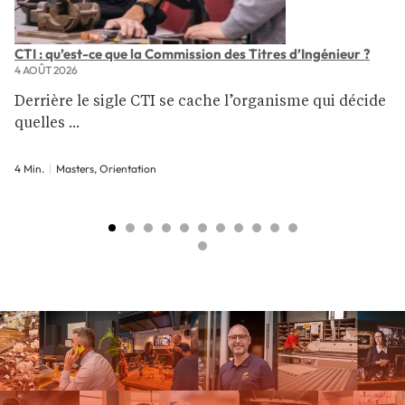
CTI : qu’est-ce que la Commission des Titres d’Ingénieur ?
4 AOÛT 2026
Derrière le sigle CTI se cache l’organisme qui décide
quelles ...
4 Min.
Masters, Orientation