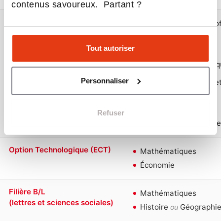
contenus savoureux. Partant ?
Option Générale (ECG)
Mathématiques approf
ou
Tout autoriser
Mathématiques appli
Personnaliser
Histoire, géographie 
ou
Refuser
Économie, sociologie 
Option Technologique (ECT)
Mathématiques
Économie
Filière B/L
Mathématiques
(lettres et sciences sociales)
Histoire
Géographi
ou