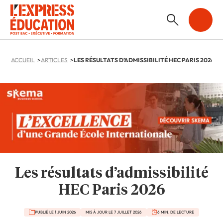
ACCUEIL
ARTICLES
LES RÉSULTATS D’ADMISSIBILITÉ HEC PARIS 2026
Les résultats d’admissibilité
HEC Paris 2026
PUBLIÉ LE 1 JUIN 2026
MIS À JOUR LE 7 JUILLET 2026
6 MIN. DE LECTURE