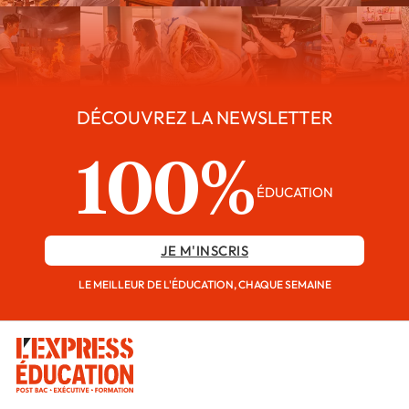
DÉCOUVREZ LA NEWSLETTER
100%
ÉDUCATION
JE M'INSCRIS
LE MEILLEUR DE L'ÉDUCATION, CHAQUE SEMAINE