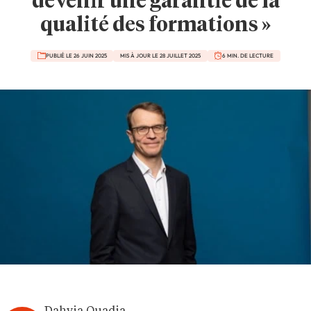
devenir une garantie de la
qualité des formations »
PUBLIÉ LE 26 JUIN 2025
MIS À JOUR LE 28 JUILLET 2025
6 MIN. DE LECTURE