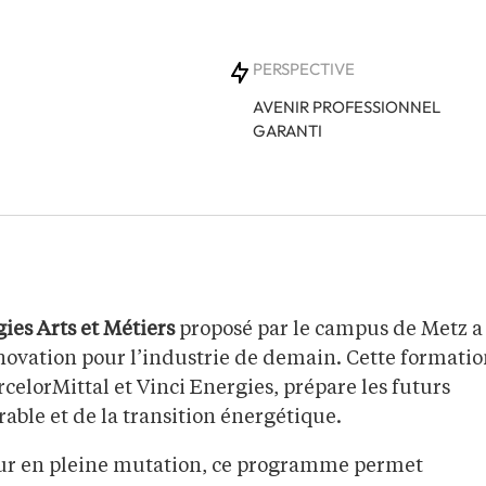
PERSPECTIVE
AVENIR PROFESSIONNEL
GARANTI
ies Arts et Métiers
proposé par le campus de Metz a
nnovation pour l’industrie de demain. Cette formati
rcelorMittal et Vinci Energies, prépare les futurs
able et de la transition énergétique.
ur en pleine mutation, ce programme permet