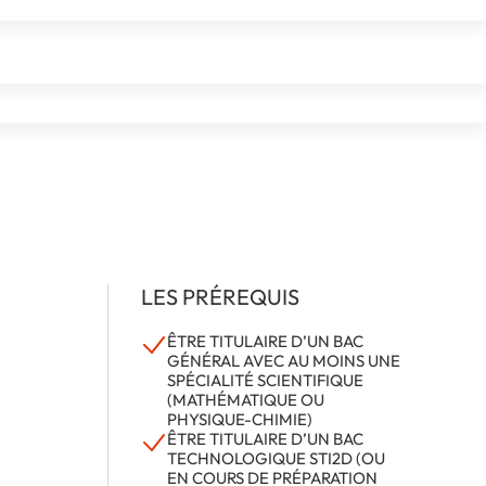
ux et
LES PRÉREQUIS
ÊTRE TITULAIRE D’UN BAC
GÉNÉRAL AVEC AU MOINS UNE
SPÉCIALITÉ SCIENTIFIQUE
(MATHÉMATIQUE OU
PHYSIQUE-CHIMIE)
ÊTRE TITULAIRE D’UN BAC
TECHNOLOGIQUE STI2D (OU
EN COURS DE PRÉPARATION