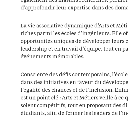
également des masters recherches, permet
d’approfondir leur expertise dans des doma
La vie associative dynamique d’Arts et Métie
riches parmi les écoles d’ingénieurs. Elle o
opportunités uniques de développer leurs
leadership et en travail d’équipe, tout en pa
événements mémorables.
Consciente des défis contemporains, l’écol
dans des initiatives en faveur du développ
l’égalité des chances et de l’inclusion. Enfin
est un point clé : Arts et Métiers veille à ce 
soient compétitifs, tout en proposant des di
étudiants, afin de former les leaders de l’