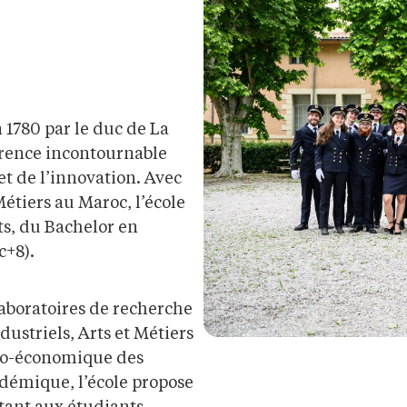
1780 par le duc de La
érence incontournable
et de l’innovation. Avec
Métiers au Maroc, l’école
s, du Bachelor en
c+8).
laboratoires de recherche
dustriels, Arts et Métiers
cio-économique des
adémique, l’école propose