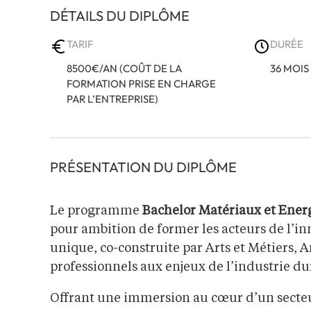
DÉTAILS DU DIPLÔME
TARIF
DURÉE
8500€/AN (COÛT DE LA
36 MOIS
FORMATION PRISE EN CHARGE
PAR L’ENTREPRISE)
PRÉSENTATION DU DIPLÔME
Le programme
Bachelor Matériaux et Energ
pour ambition de former les acteurs de l’i
unique, co-construite par Arts et Métiers, A
professionnels aux enjeux de l’industrie dur
Offrant une immersion au cœur d’un secte