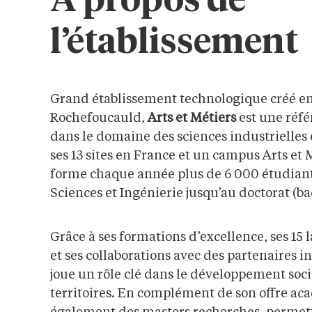
À propos de
l’établissement
Grand établissement technologique créé en 
Rochefoucauld,
Arts et Métiers
est une réf
dans le domaine des sciences industrielles 
ses 13 sites en France et un campus Arts et 
forme chaque année plus de 6 000 étudiant
Sciences et Ingénierie jusqu’au doctorat (ba
Grâce à ses formations d’excellence, ses 15 
et ses collaborations avec des partenaires in
joue un rôle clé dans le développement so
territoires. En complément de son offre ac