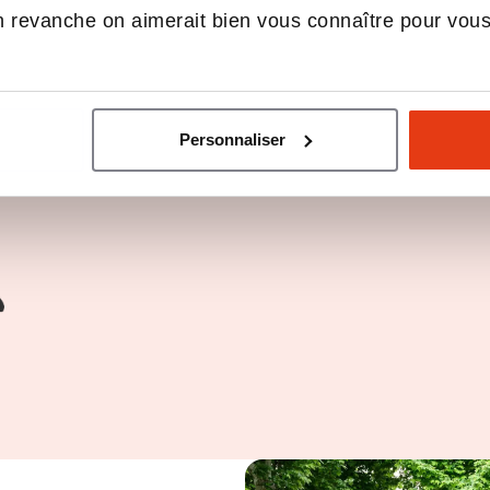
 revanche on aimerait bien vous connaître pour vou
Personnaliser