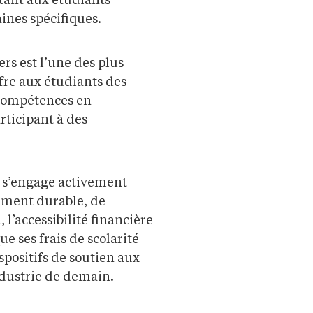
tant aux étudiants
ines spécifiques.
rs est l’une des plus
ffre aux étudiants des
 compétences en
rticipant à des
e s’engage activement
ement durable, de
, l’accessibilité financière
que ses frais de scolarité
spositifs de soutien aux
industrie de demain.