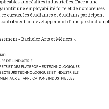
icables aux réalités industrielles. Face à une
 garantit une employabilité forte et de nombreuses
ce cursus, les étudiantes et étudiants participent
t contribuent au développement d’une production p
ssement « Bachelor Arts et Métiers ».
RIEL
S DE L'INDUSTRIE
CRETS ET DES PLATEFORMES TECHNOLOGIQUES
 SECTEURS TECHNOLOGIQUES ET INDUSTRIELS
MENTAUX ET APPLICATIONS INDUSTRIELLES