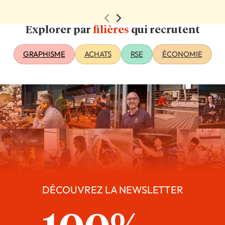
Explorer par
filières
qui recrutent
GRAPHISME
ACHATS
RSE
ÉCONOMIE
DÉCOUVREZ LA NEWSLETTER