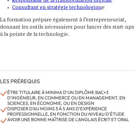
Responsable de la transformation digitale
Consultant en stratégie technologiqu
e
La formation prépare également à l’entrepreneuriat,
donnant les outils nécessaires pour lancer des start-ups
à la pointe de la technologie.
LES PRÉREQUIS
ÊTRE TITULAIRE À MINIMA D’UN DIPLÔME BAC+3
D’INGÉNIEUR, EN COMMERCE OU EN MANAGEMENT, EN
SCIENCES, EN ÉCONOMIE, OU EN DESIGN
DISPOSER D’AU MOINS 3 À 5 ANS D’EXPÉRIENCE
PROFESSIONNELLE, EN FONCTION DU NIVEAU D’ÉTUDE
AVOIR UNE BONNE MAÎTRISE DE L’ANGLAIS ÉCRIT ET ORAL