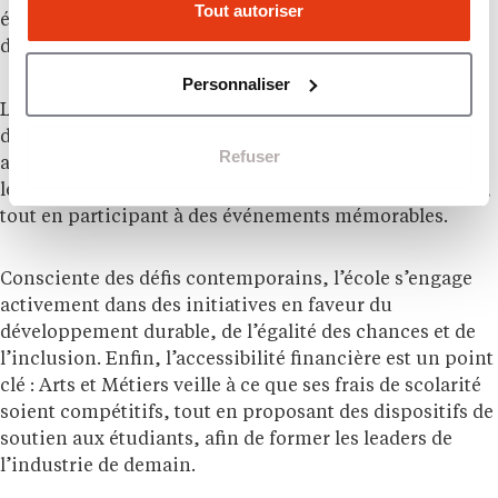
Tout autoriser
étudiants d’approfondir leur expertise dans des
domaines spécifiques.
Personnaliser
La vie associative dynamique d’Arts et Métiers est l’une
des plus riches parmi les écoles d’ingénieurs. Elle offre
Refuser
aux étudiants des opportunités uniques de développer
leurs compétences en leadership et en travail d’équipe,
tout en participant à des événements mémorables.
Consciente des défis contemporains, l’école s’engage
activement dans des initiatives en faveur du
développement durable, de l’égalité des chances et de
l’inclusion. Enfin, l’accessibilité financière est un point
clé : Arts et Métiers veille à ce que ses frais de scolarité
soient compétitifs, tout en proposant des dispositifs de
soutien aux étudiants, afin de former les leaders de
l’industrie de demain.