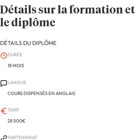
Détails sur la formation et
le diplôme
DÉTAILS DU DIPLÔME
DURÉE
18 MOIS
LANGUE
COURS DISPENSÉS EN ANGLAIS
TARIF
28 500€
PARTENARIAT