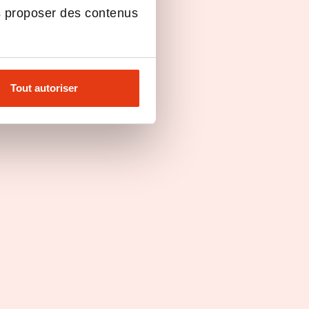
s proposer des contenus
Tout autoriser
un étudiant
Témoignage d'une