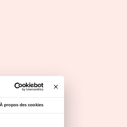
Formation d’ingénieur en
apprentissage
Alternance
À propos des cookies