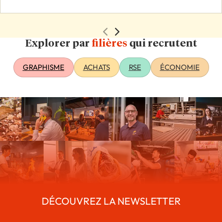
Explorer par
filières
qui recrutent
GRAPHISME
ACHATS
RSE
ÉCONOMIE
DÉCOUVREZ LA NEWSLETTER