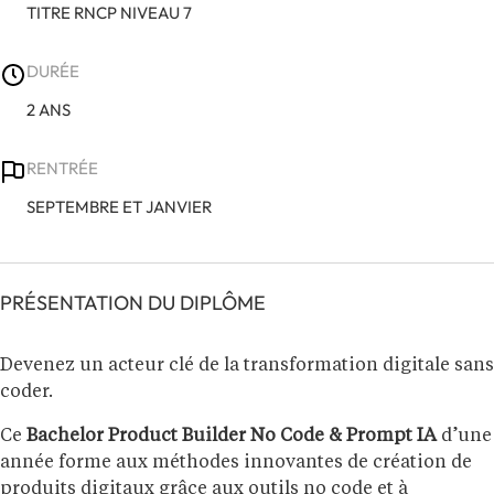
TITRE RNCP NIVEAU 7
DURÉE
2 ANS
RENTRÉE
SEPTEMBRE ET JANVIER
PRÉSENTATION DU DIPLÔME
Devenez un acteur clé de la transformation digitale sans
coder.
Ce
Bachelor Product Builder No Code & Prompt IA
d’une
année forme aux méthodes innovantes de création de
produits digitaux grâce aux outils no code et à