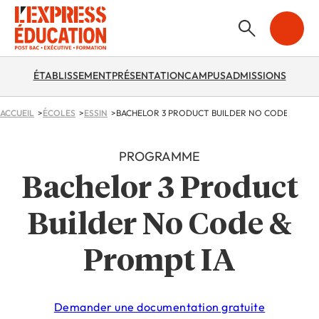
ÉTABLISSEMENT
PRÉSENTATION
CAMPUS
ADMISSIONS
ACCUEIL
ÉCOLES
ESSIN
BACHELOR 3 PRODUCT BUILDER NO CODE & PRO
PROGRAMME
Bachelor 3 Product
Builder No Code &
Prompt IA
Demander une documentation gratuite