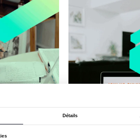
Détails
kies