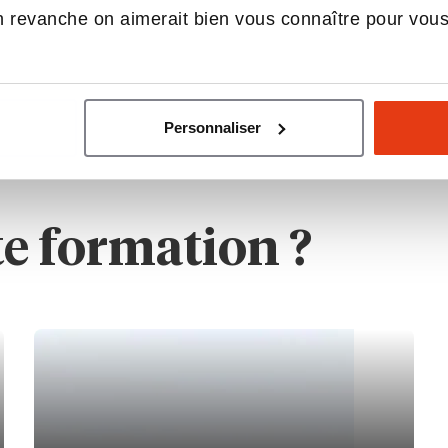
 revanche on aimerait bien vous connaître pour vou
Personnaliser
te formation ?