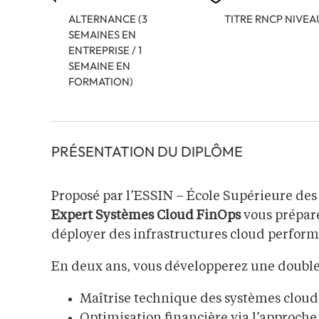
ALTERNANCE (3
TITRE RNCP NIVEA
SEMAINES EN
ENTREPRISE / 1
SEMAINE EN
FORMATION)
PRÉSENTATION DU DIPLÔME
Proposé par l’ESSIN – École Supérieure des
Expert Systèmes Cloud FinOps
vous prépare 
déployer des infrastructures cloud performa
En deux ans, vous développerez une double 
Maîtrise technique des systèmes cloud 
Optimisation financière via l’approche