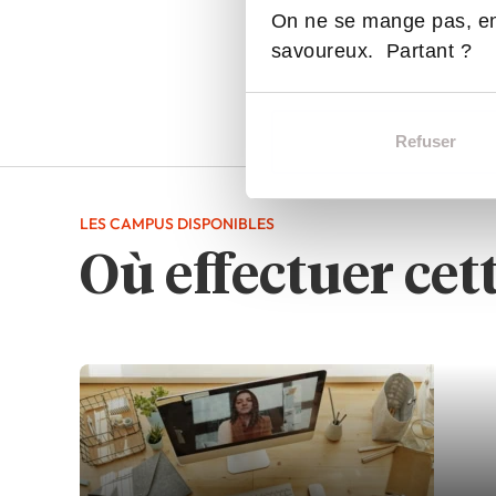
On ne se mange pas, en
savoureux. Partant ?
Refuser
LES CAMPUS DISPONIBLES
Où effectuer cet