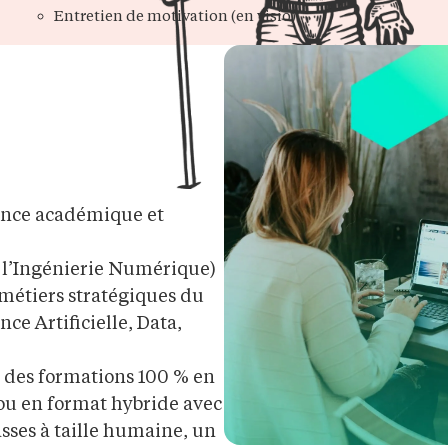
Entretien de motivation (en visio)
gence académique et
e l’Ingénierie Numérique)
 métiers stratégiques du
ce Artificielle, Data,
e des formations 100 % en
 ou en format hybride avec
asses à taille humaine, un