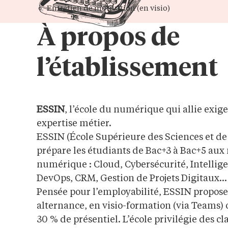
Entretien de motivation (en visio)
À propos de
l’établissement
ESSIN
, l’école du numérique qui allie exi
expertise métier.
ESSIN (École Supérieure des Sciences et d
prépare les étudiants de Bac+3 à Bac+5 aux
numérique : Cloud, Cybersécurité, Intelligen
DevOps, CRM, Gestion de Projets Digitaux…
Pensée pour l’employabilité, ESSIN propos
alternance, en visio-formation (via Teams)
30 % de présentiel. L’école privilégie des cl