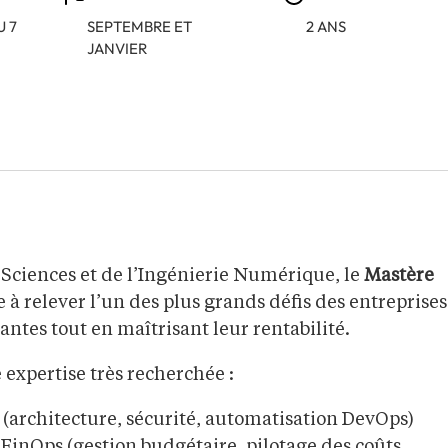
U 7
SEPTEMBRE ET
2 ANS
JANVIER
 Sciences et de l’Ingénierie Numérique, le
Mastère
à relever l’un des plus grands défis des entreprises 
ntes tout en maîtrisant leur rentabilité.
expertise très recherchée :
(architecture, sécurité, automatisation DevOps)
 FinOps (gestion budgétaire, pilotage des coûts,