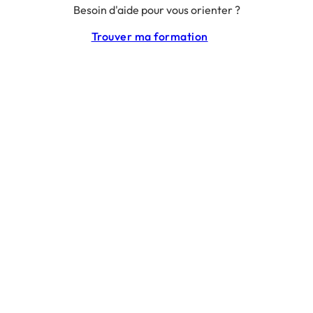
Besoin d'aide pour vous orienter ?
RGPD
CGU
Trouver ma formation