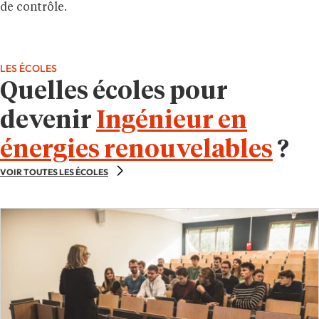
de contrôle.
LES ÉCOLES
Quelles écoles pour
devenir
Ingénieur en
énergies renouvelables
?
VOIR TOUTES LES ÉCOLES