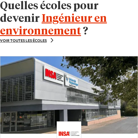
Quelles écoles pour
devenir
Ingénieur en
environnement
?
VOIR TOUTES LES ÉCOLES