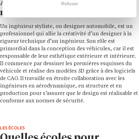
À ne pas confondre avec le
Refuser
métier de designer automobile :
Un ingénieur styliste, ou designer automobile, est un
professionnel qui allie la créativité d’un designer à la
rigueur technique d’un ingénieur. Son rôle est
primordial dans la conception des véhicules, car il est
responsable de leur esthétique extérieure et intérieure.
Il commence par dessiner les premières esquisses du
véhicule et réalise des modèles 3D grâce à des logiciels
de CAO. Il travaille en étroite collaboration avec les
ingénieurs en aérodynamique, en structure et en
production pour s’assurer que le design est réalisable et
conforme aux normes de sécurité.
LES ÉCOLES
Quelles écoles pour