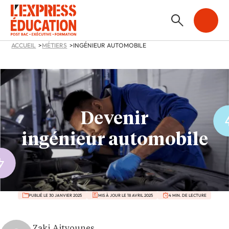
ACCUEIL
MÉTIERS
INGÉNIEUR AUTOMOBILE
Devenir
ingénieur automobile
PUBLIÉ LE 30 JANVIER 2025
MIS À JOUR LE 18 AVRIL 2025
4 MIN. DE LECTURE