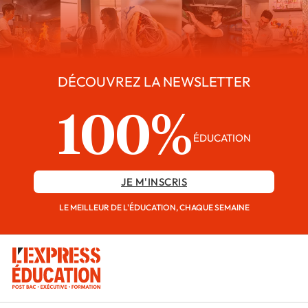
DÉCOUVREZ LA NEWSLETTER
100%
ÉDUCATION
JE M'INSCRIS
LE MEILLEUR DE L'ÉDUCATION, CHAQUE SEMAINE