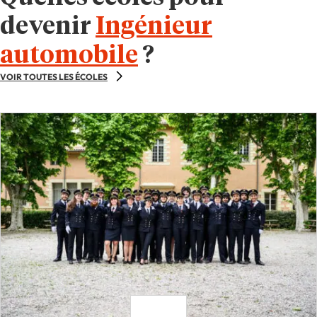
devenir
Ingénieur
automobile
?
VOIR TOUTES LES ÉCOLES