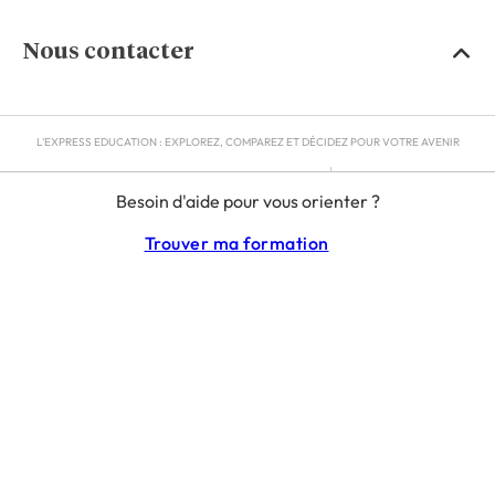
Nous contacter
L'EXPRESS EDUCATION : EXPLOREZ, COMPAREZ ET DÉCIDEZ POUR VOTRE AVENIR
MENTIONS LÉGALES
Besoin d'aide pour vous orienter ?
RGPD
CGU
Trouver ma formation