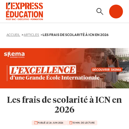
ACCUEIL
ARTICLES
LES FRAIS DE SCOLARITÉ À ICN EN 2026
Les frais de scolarité à ICN en
2026
PUBLIÉ LE 26 JUIN 2026
10 MIN. DE LECTURE