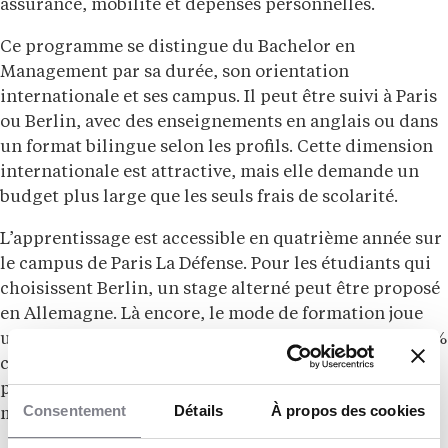
assurance, mobilité et dépenses personnelles.
Ce programme se distingue du Bachelor en
Management par sa durée, son orientation
internationale et ses campus. Il peut être suivi à Paris
ou Berlin, avec des enseignements en anglais ou dans
un format bilingue selon les profils. Cette dimension
internationale est attractive, mais elle demande un
budget plus large que les seuls frais de scolarité.
L’apprentissage est accessible en quatrième année sur
le campus de Paris La Défense. Pour les étudiants qui
choisissent Berlin, un stage alterné peut être proposé
en Allemagne. Là encore, le mode de formation joue
un rôle central dans le budget réel : un parcours 100 %
classique et un parcours avec expérience
professionnalisante longue ne produisent pas le
Consentement
Détails
À propos des cookies
même reste à charge.