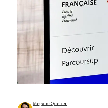
Mégane Quétier