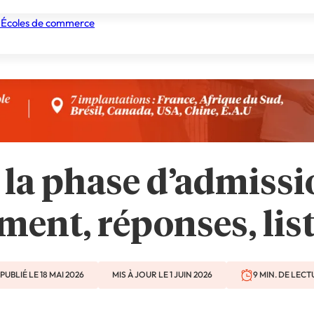
 Écoles de commerce
nismes de formation
Tous les établissements
Nos experts
 la phase d’admiss
ent, réponses, list
PUBLIÉ LE 18 MAI 2026
MIS À JOUR LE 1 JUIN 2026
9 MIN. DE LECT