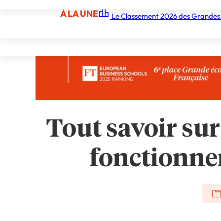
À LA UNE
Le Classement 2026 des Grandes
À LA UNE
Les écoles
Les grandes écoles
Les orga
Tout savoir sur
fonctionnem