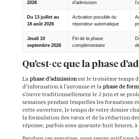
2026
d’admission
l’
Du 13 juillet au
Activation possible du
A
18 août 2026
répondeur automatique
p
Jeudi 10
Fin de la phase
D
septembre 2026
complémentaire
dé
Qu’est-ce que la phase d’
La
phase d’admission
est le troisième temps d
d’information à l’automne et la
phase de form
s’ouvre traditionnellement le 2 juin et se prolo
semaines pendant lesquelles les formations e
cette ouverture, le tempo de votre dossier c
la formulation des vœux et de la rédaction de
réponse, parfois sous quarante-huit heures, à
Pendant ces semaines, vous restez actif tous l