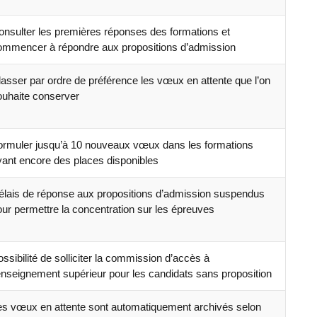
onsulter les premières réponses des formations et
ommencer à répondre aux propositions d’admission
lasser par ordre de préférence les vœux en attente que l’on
ouhaite conserver
ormuler jusqu’à 10 nouveaux vœux dans les formations
yant encore des places disponibles
élais de réponse aux propositions d’admission suspendus
our permettre la concentration sur les épreuves
ssibilité de solliciter la commission d’accès à
’enseignement supérieur pour les candidats sans proposition
es vœux en attente sont automatiquement archivés selon