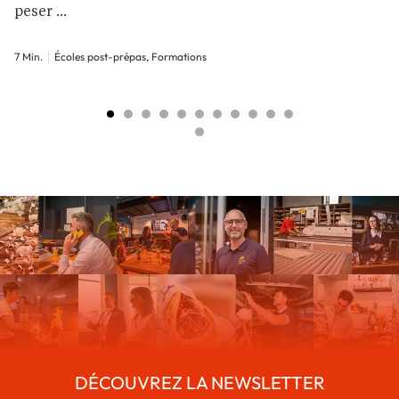
peser ...
7 Min.
Écoles post-prépas, Formations
DÉCOUVREZ LA NEWSLETTER