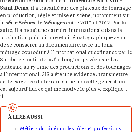
directe du terrain
. Formé à l’
Université Paris VIII –
Saint-Denis
, il a travaillé sur des plateaux de tournage
en production, régie et mise en scène, notamment sur
la série Scènes de Ménages
entre 2010 et 2012. Par la
suite, il a mené une carrière internationale dans la
production publicitaire et cinématographique avant
de se consacrer au documentaire, avec un long
métrage coproduit à l’international et cofinancé par le
Sundance Institute. « J’ai longtemps vécu sur les
plateaux, au rythme des productions et des tournages
à l’international. 3iS a été une évidence : transmettre
cette exigence du terrain à une nouvelle génération
est aujourd’hui ce qui me motive le plus », explique-t-
il.
À LIRE AUSSI
Métiers du cinéma : les rôles et professions