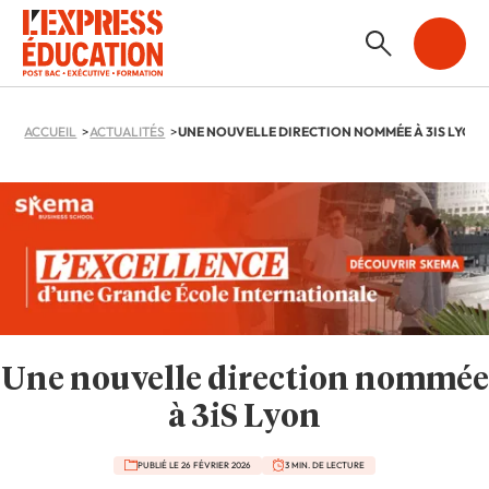
ACCUEIL
ACTUALITÉS
UNE NOUVELLE DIRECTION NOMMÉE À 3IS LYON
Une nouvelle direction nommée
à 3iS Lyon
PUBLIÉ LE 26 FÉVRIER 2026
3 MIN. DE LECTURE