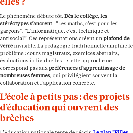
elles ?
Le phénomène débute tôt.
Dès le collège, les
stéréotypes s’ancrent
: “Les maths, c’est pour les
garçons”, “L’informatique, c’est technique et
antisocial”. Ces représentations créent un
plafond de
verre
invisible. La pédagogie traditionnelle amplifie le
problème : cours magistraux, exercices abstraits,
évaluations individuelles… Cette approche ne
correspond pas aux
préférences d’apprentissage de
nombreuses femmes
, qui privilégient souvent la
collaboration et l’application concrète.
L’école à petits pas : des projets
d’éducation qui ouvrent des
brèches
L’Éducation nationale tente de réagir.
Le plan “Filles