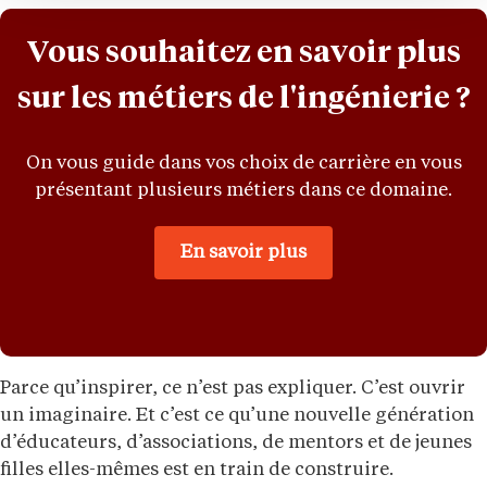
Vous souhaitez en savoir plus
sur les métiers de l'ingénierie ?
On vous guide dans vos choix de carrière en vous
présentant plusieurs métiers dans ce domaine.
En savoir plus
Parce qu’inspirer, ce n’est pas expliquer. C’est ouvrir
un imaginaire. Et c’est ce qu’une nouvelle génération
d’éducateurs, d’associations, de mentors et de jeunes
filles elles-mêmes est en train de construire.