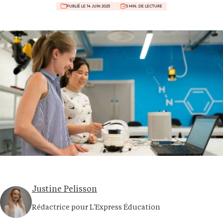
PUBLIÉ LE 14 JUIN 2025
5 MIN. DE LECTURE
Justine Pelisson
Rédactrice pour L'Express Éducation