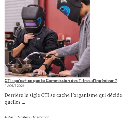
CTI : qu’est-ce que la Commission des Titres d’Ingénieur ?
4 AOÛT 2026
Derrière le sigle CTI se cache l’organisme qui décide
quelles ...
4 Min.
Masters, Orientation