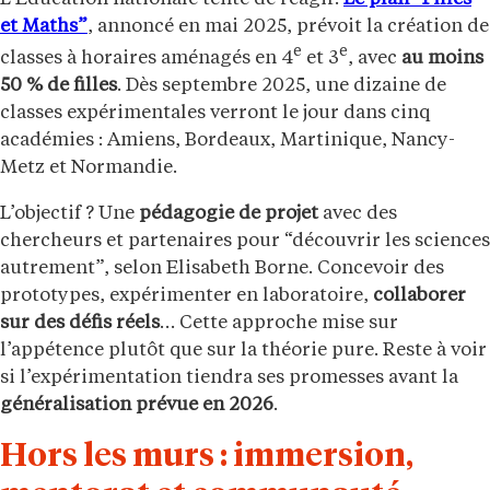
et Maths”
, annoncé en mai 2025, prévoit la création de
e
e
classes à horaires aménagés en 4
et 3
, avec
au moins
50 % de filles
. Dès septembre 2025, une dizaine de
classes expérimentales verront le jour dans cinq
académies : Amiens, Bordeaux, Martinique, Nancy-
Metz et Normandie.
L’objectif ? Une
pédagogie de projet
avec des
chercheurs et partenaires pour “découvrir les sciences
autrement”, selon Elisabeth Borne. Concevoir des
prototypes, expérimenter en laboratoire,
collaborer
sur des défis réels
… Cette approche mise sur
l’appétence plutôt que sur la théorie pure. Reste à voir
si l’expérimentation tiendra ses promesses avant la
généralisation prévue en 2026
.
Hors les murs : immersion,