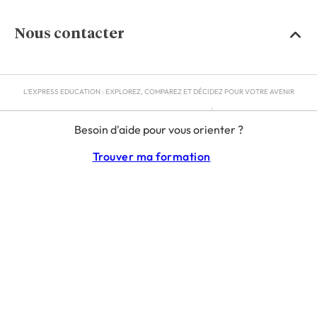
Nous contacter
L'EXPRESS EDUCATION : EXPLOREZ, COMPAREZ ET DÉCIDEZ POUR VOTRE AVENIR
MENTIONS LÉGALES
Besoin d'aide pour vous orienter ?
RGPD
CGU
Trouver ma formation