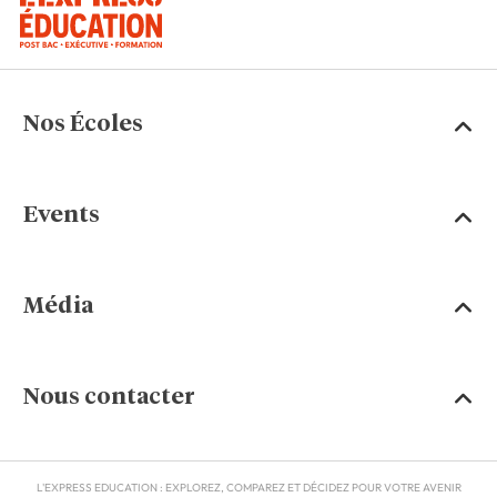
Nos Écoles
Events
Média
Nous contacter
L'EXPRESS EDUCATION : EXPLOREZ, COMPAREZ ET DÉCIDEZ POUR VOTRE AVENIR