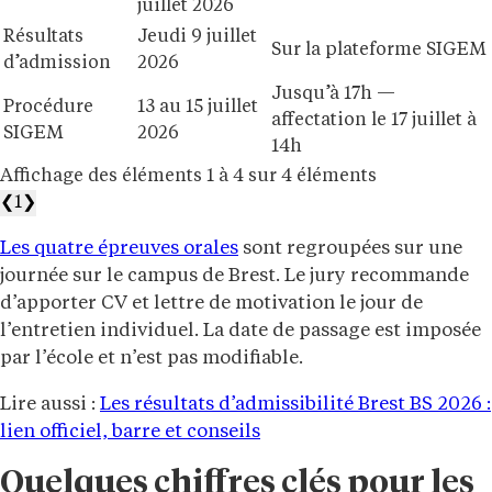
juillet 2026
Résultats
Jeudi 9 juillet
Sur la plateforme SIGEM
d’admission
2026
Jusqu’à 17h —
Procédure
13 au 15 juillet
affectation le 17 juillet à
SIGEM
2026
14h
Affichage des éléments 1 à 4 sur 4 éléments
❮
1
❯
Les quatre épreuves orales
sont regroupées sur une
journée sur le campus de Brest. Le jury recommande
d’apporter CV et lettre de motivation le jour de
l’entretien individuel. La date de passage est imposée
par l’école et n’est pas modifiable.
Lire aussi :
Les résultats d’admissibilité Brest BS 2026 :
lien officiel, barre et conseils
Quelques chiffres clés pour les