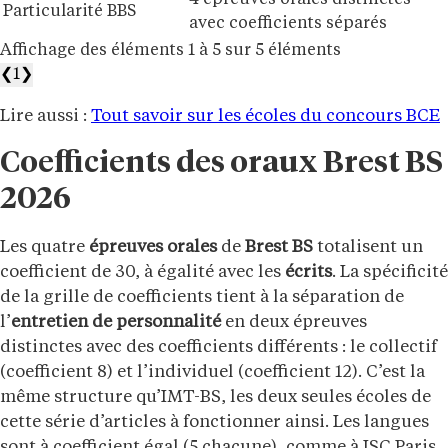
4 épreuves orales distinctes
Particularité BBS
avec coefficients séparés
Affichage des éléments 1 à 5 sur 5 éléments
❮
1
❯
Lire aussi :
Tout savoir sur les écoles du concours BCE
Coefficients des oraux Brest BS
2026
Les quatre
épreuves orales
de
Brest BS
totalisent un
coefficient de 30, à égalité avec les
écrits
. La spécificité
de la grille de coefficients tient à la séparation de
l’
entretien de personnalité
en deux épreuves
distinctes avec des coefficients différents : le collectif
(coefficient 8) et l’individuel (coefficient 12). C’est la
même structure qu’IMT-BS, les deux seules écoles de
cette série d’articles à fonctionner ainsi. Les langues
sont à coefficient égal (5 chacune), comme à ISC Paris.