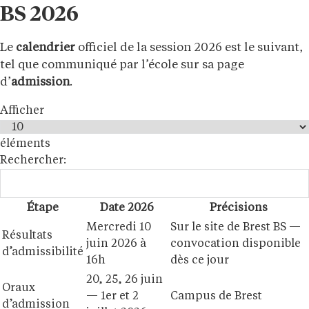
BS 2026
Le
calendrier
officiel de la session 2026 est le suivant,
tel que communiqué par l’école sur sa page
d’
admission
.
Afficher
éléments
Rechercher:
Étape
Date 2026
Précisions
Mercredi 10
Sur le site de Brest BS —
Résultats
juin 2026 à
convocation disponible
d’admissibilité
16h
dès ce jour
20, 25, 26 juin
Oraux
— 1er et 2
Campus de Brest
d’admission