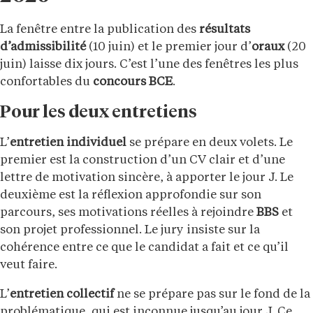
La fenêtre entre la publication des
résultats
d’admissibilité
(10 juin) et le premier jour d’
oraux
(20
juin) laisse dix jours. C’est l’une des fenêtres les plus
confortables du
concours BCE
.
Pour les deux entretiens
L’
entretien individuel
se prépare en deux volets. Le
premier est la construction d’un CV clair et d’une
lettre de motivation sincère, à apporter le jour J. Le
deuxième est la réflexion approfondie sur son
parcours, ses motivations réelles à rejoindre
BBS
et
son projet professionnel. Le jury insiste sur la
cohérence entre ce que le candidat a fait et ce qu’il
veut faire.
L’
entretien collectif
ne se prépare pas sur le fond de la
problématique, qui est inconnue jusqu’au jour J. Ce