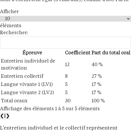
Afficher
éléments
Rechercher:
Épreuve
Coefficient
Part du total oral
Entretien individuel de
12
40 %
motivation
Entretien collectif
8
27 %
Langue vivante 1 (LV1)
5
17 %
Langue vivante 2 (LV2)
5
17 %
Total oraux
30
100 %
Affichage des éléments 1 à 5 sur 5 éléments
❮
1
❯
L’entretien individuel et le collectif représentent