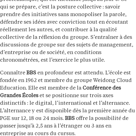
qui se prépare, c’est la posture collective : savoir
prendre des initiatives sans monopoliser la parole,
défendre ses idées avec conviction tout en écoutant
réellement les autres, et contribuer à la qualité
collective de la réflexion du groupe. S’entraîner à des
discussions de groupe sur des sujets de management,
d’entreprise ou de société, en conditions
chronométrées, est l’exercice le plus utile.
Connaître
BBS
en profondeur est attendu. L’école est
fondée en 1962 et membre du groupe Weidong Cloud
Education. Elle est membre de la
Conférence des
Grandes Écoles
et se positionne sur trois axes
distinctifs : le digital, l’international et l’alternance.
L’alternance y est disponible dès la première année du
PGE sur 12, 18 ou 24 mois.
BBS
offre la possibilité de
passer jusqu’à 2,5 ans à l’étranger ou 3 ans en
entreprise au cours du cursus.