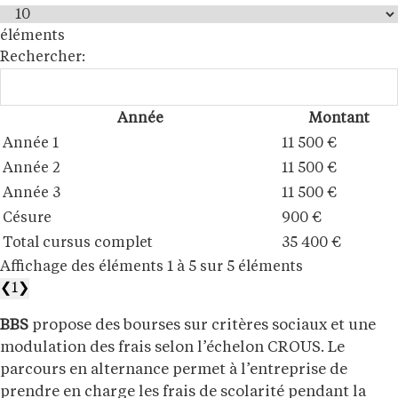
éléments
Rechercher:
Année
Montant
Année 1
11 500 €
Année 2
11 500 €
Année 3
11 500 €
Césure
900 €
Total cursus complet
35 400 €
Affichage des éléments 1 à 5 sur 5 éléments
❮
1
❯
BBS
propose des bourses sur critères sociaux et une
modulation des frais selon l’échelon CROUS. Le
parcours en alternance permet à l’entreprise de
prendre en charge les frais de scolarité pendant la