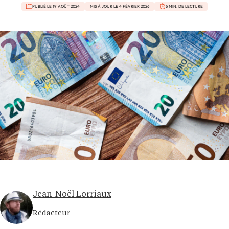
PUBLIÉ LE 19 AOÛT 2024
MIS À JOUR LE 4 FÉVRIER 2026
5 MIN. DE LECTURE
Jean-Noël Lorriaux
Rédacteur