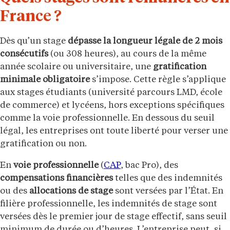
France ?
Dès qu’un stage
dépasse la longueur légale de 2 mois
consécutifs
(ou 308 heures), au cours de la même
année scolaire ou universitaire, une
gratification
minimale obligatoire
s’impose. Cette règle s’applique
aux stages étudiants (université parcours LMD, école
de commerce) et lycéens, hors exceptions spécifiques
comme la voie professionnelle. En dessous du seuil
légal, les entreprises ont toute liberté pour verser une
gratification ou non.
En
voie professionnelle
(
CAP
, bac Pro), des
compensations financières
telles que des indemnités
ou des
allocations de stage
sont versées par l’État. En
filière professionnelle, les indemnités de stage sont
versées dès le premier jour de stage effectif, sans seuil
minimum de durée ou d’heures. L’entreprise peut, si