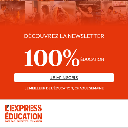
DÉCOUVREZ LA NEWSLETTER
100%
ÉDUCATION
JE M'INSCRIS
LE MEILLEUR DE L'ÉDUCATION, CHAQUE SEMAINE