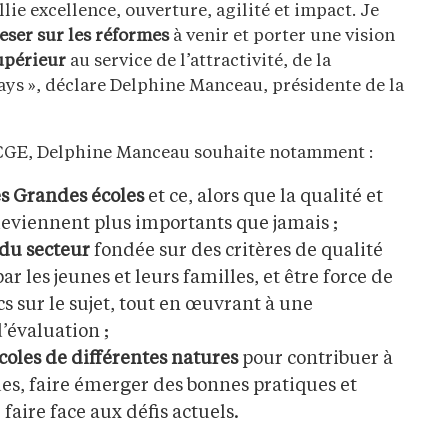
allie excellence, ouverture, agilité et impact. Je
eser sur les réformes
à venir et porter une vision
upérieur
au service de l’attractivité, de la
pays », déclare Delphine Manceau, présidente de la
a CGE, Delphine Manceau souhaite notamment :
 des Grandes écoles
et ce, alors que la qualité et
deviennent plus importants que jamais ;
 du secteur
fondée sur des critères de qualité
ar les jeunes et leurs familles, et être force de
s sur le sujet, tout en œuvrant à une
’évaluation ;
coles de différentes natures
pour contribuer à
es, faire émerger des bonnes pratiques et
 faire face aux défis actuels.