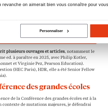
 revanche on aimerait bien vous connaître pour vou
ratégie des écoles ?
les réseaux sociaux
Personnaliser
crit plusieurs ouvrages et articles
, notamment le
me ed. à paraître en 2025, avec Philip Kotler,
onnet et Virginie Pez, Pearson Education).
stion (HEC Paris), HDR, elle a été Senior Fellow
ia).
férence des grandes écoles
ence de la Conférence des grandes écoles est à la
n contexte de mutations majeures, je défendrai