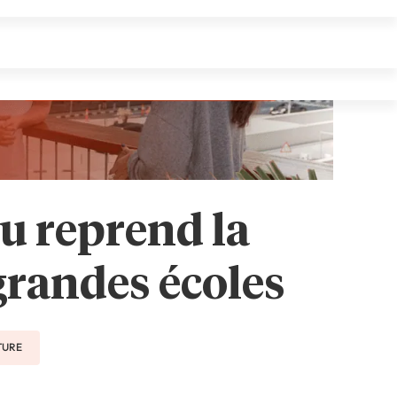
u reprend la
grandes écoles
CTURE