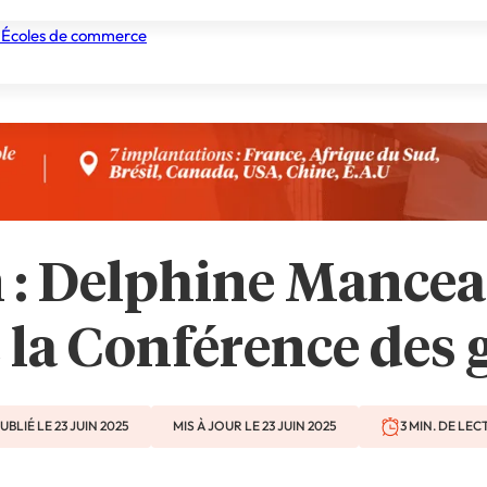
 Écoles de commerce
nismes de formation
Tous les établissements
Nos experts
: Delphine Mancea
 la Conférence des 
UBLIÉ LE 23 JUIN 2025
MIS À JOUR LE 23 JUIN 2025
3 MIN. DE LE