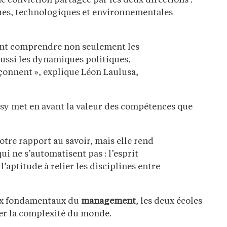
 conviction partagée par les deux directions :
es, technologiques et environnementales
vent comprendre non seulement les
aussi les dynamiques politiques,
açonnent », explique Léon Laulusa,
ssy met en avant la valeur des compétences que
notre rapport au savoir, mais elle rend
ui ne s’automatisent pas : l’esprit
l’aptitude à relier les disciplines entre
aux fondamentaux du
management
, les deux écoles
er la complexité du monde.