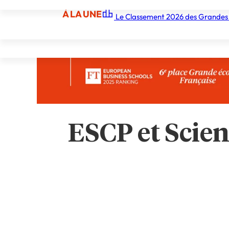
À LA UNE
Le Classement 2026 des Grandes
À LA UNE
Les écoles
Les grandes écoles
Les orga
ESCP et Scien