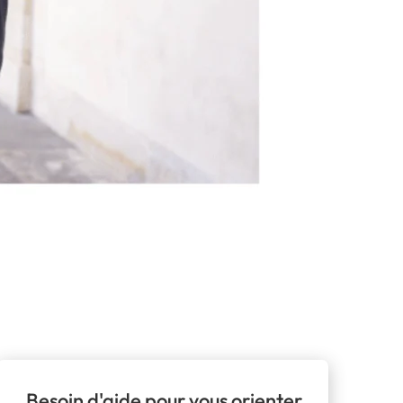
Besoin d'aide pour vous orienter