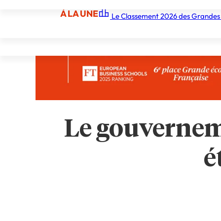
À LA UNE
Le Classement 2026 des Grandes
À LA UNE
Les écoles
Les grandes écoles
Les orga
Le gouverneme
é