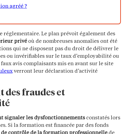
ion agréé ?
re réglementaire. Le plan prévoit également des
rieur privé
où de nombreuses anomalies ont été
ations qui ne disposent pas du droit de délivrer le
s ou invérifiables sur le taux d’employabilité ou
 faux avis complaisants mis en avant sur le site
uleux
verront leur déclaration d’activité
 des fraudes et
ité
t signaler les dysfonctionnements
constatés lors
s. Si la formation est financée par des fonds
 de contrôle de la formation professionnelle
de