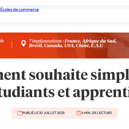
 Écoles de commerce
nismes de formation
Tous les établissements
Nos experts
nt souhaite simplif
tudiants et apprent
PUBLIÉ LE 30 JUILLET 2025
4 MIN. DE LECTURE