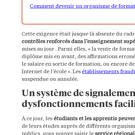
Comment devenir un organisme de format
Cette exigence était jusque-là absente du cad
contrôles renforcés dans l’enseignement supé
mises au jour . Parmi elles, « la vente de form
diplôme mis en avant, des affirmations erronée
le salaire en sortie de formation, ou encore de
Internet de l’école ». Les
établissements fraud
suspendue ou annulée.
Un système de signalement
dysfonctionnements facil
À ce jour, les
étudiants et les apprentis
peuven
de leurs études auprès de différents organisme
publics, vous pouvez saisir le
service régional