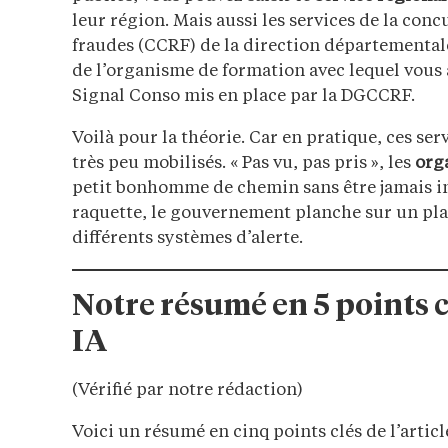
leur région. Mais aussi les services de la con
fraudes (CCRF) de la direction départementale
de l’organisme de formation avec lequel vous 
Signal Conso mis en place par la DGCCRF.
Voilà pour la théorie. Car en pratique, ces se
très peu mobilisés. « Pas vu, pas pris », les
org
petit bonhomme de chemin sans être jamais in
raquette, le gouvernement planche sur un pla
différents systèmes d’alerte.
Notre résumé en 5 points 
IA
(Vérifié par notre rédaction)
Voici un résumé en cinq points clés de l’article