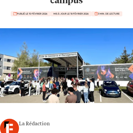
campus
PUBLIÉ LE 10 FÉVRIER 2026
MIS À JOUR LE 18 FÉVRIER 2026
3 MIN. DE LECTURE
La Rédaction