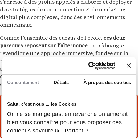
s’adresse à des profils appelés à élaborer et déployer
des stratégies de communication et de marketing
digital plus complexes, dans des environnements
omnicanaux.
Comme l’ensemble des cursus de l’école,
ces deux
parcours reposent sur l’alternance
. La pédagogie
revendique une approche immersive, fondée sur la
mise en situation et la réalisation de projets concrets,
afin de favoriser l’acquisition de compétences
directement mobilisables en entreprise et le
Consentement
Détails
À propos des cookies
développement d’une posture professionnelle.
Salut, c'est nous ... les Cookies
À LIRE AUSSI
On ne se mange pas, en revanche on aimerait
Quel est le meilleur rythme d’alternance ?
bien vous connaître pour vous proposer des
contenus savoureux. Partant ?