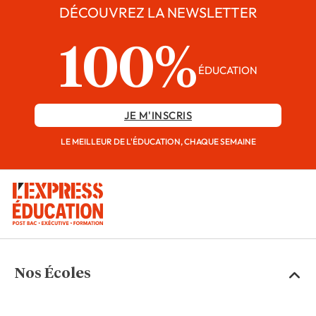
DÉCOUVREZ LA NEWSLETTER
100%
ÉDUCATION
JE M'INSCRIS
LE MEILLEUR DE L'ÉDUCATION, CHAQUE SEMAINE
Nos Écoles