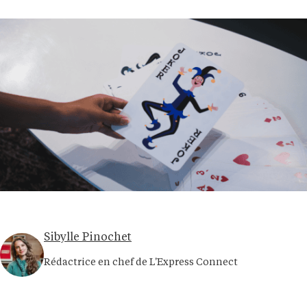
Sibylle Pinochet
Rédactrice en chef de L'Express Connect