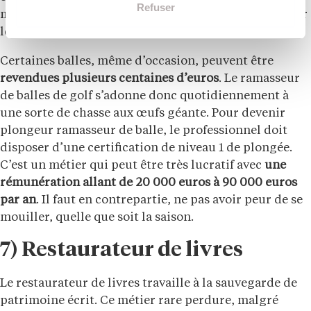
Refuser
mêmes qui font appel à ces sociétés pour désengorger
leurs points d’eau.
Certaines balles, même d’occasion, peuvent être
revendues plusieurs centaines d’euros
. Le ramasseur
de balles de golf s’adonne donc quotidiennement à
une sorte de chasse aux œufs géante. Pour devenir
plongeur ramasseur de balle, le professionnel doit
disposer d’une certification de niveau 1 de plongée.
C’est un métier qui peut être très lucratif avec
une
rémunération allant de 20 000 euros à 90 000 euros
par an
. Il faut en contrepartie, ne pas avoir peur de se
mouiller, quelle que soit la saison.
7) Restaurateur de livres
Le restaurateur de livres travaille à la sauvegarde de
patrimoine écrit. Ce métier rare perdure, malgré