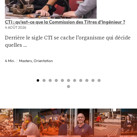
CTI : qu’est-ce que la Commission des Titres d’Ingénieur ?
4 AOÛT 2026
Derrière le sigle CTI se cache l’organisme qui décide
quelles ...
4 Min.
Masters, Orientation