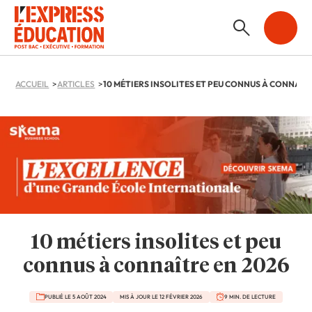
ACCUEIL
ARTICLES
10 métiers insolites et peu
connus à connaître en 2026
PUBLIÉ LE 5 AOÛT 2024
MIS À JOUR LE 12 FÉVRIER 2026
9 MIN. DE LECTURE