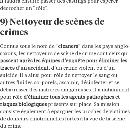
Il faudra ensuite passer des castings pour espérer
décrocher un “rôle”.
9) Nettoyeur de scènes de
crimes
Connus sous le nom de “
cleaners
” dans les pays anglo-
saxons, les nettoyeurs de scène de crime sont ceux qui
passent après les équipes d’enquête pour éliminer les
traces d’un accident
, d’un crime violent ou d’un
suicide. Il a ainsi pour rôle de nettoyer le sang ou
autres fluides corporels, assainir, désinfecter et se
débarrasser des matières dangereuses. Il a notamment
pour rôle
d’éliminer tous les agents pathogènes et
risques biologiques
présents sur place. Sa mission
consiste également à épargner les proches de victimes
de douleurs émotionnelles fortes à la vue de la scène
du crime.