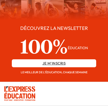
DÉCOUVREZ LA NEWSLETTER
100%
ÉDUCATION
JE M'INSCRIS
LE MEILLEUR DE L'ÉDUCATION, CHAQUE SEMAINE