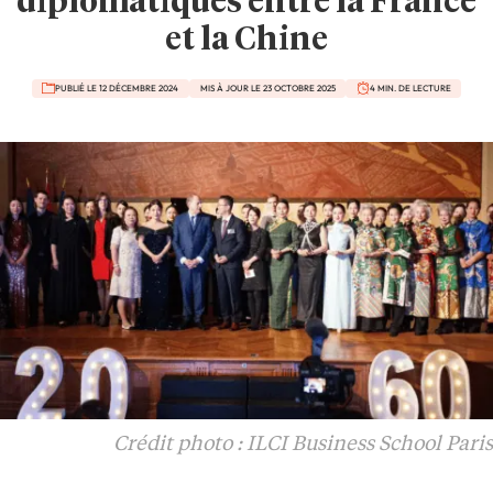
diplomatiques entre la France
et la Chine
PUBLIÉ LE 12 DÉCEMBRE 2024
MIS À JOUR LE 23 OCTOBRE 2025
4 MIN. DE LECTURE
Crédit photo : ILCI Business School Paris