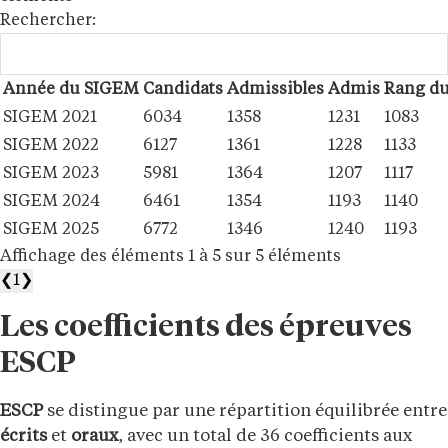
Rechercher:
Année du SIGEM
Candidats
Admissibles
Admis
Rang du
SIGEM 2021
6034
1358
1231
1083
SIGEM 2022
6127
1361
1228
1133
SIGEM 2023
5981
1364
1207
1117
SIGEM 2024
6461
1354
1193
1140
SIGEM 2025
6772
1346
1240
1193
Affichage des éléments 1 à 5 sur 5 éléments
❮
1
❯
Les coefficients des épreuves
ESCP
ESCP
se distingue par une répartition équilibrée entre
écrits
et
oraux
, avec un total de 36 coefficients aux