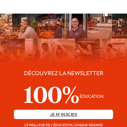
DÉCOUVREZ LA NEWSLETTER
100%
ÉDUCATION
JE M'INSCRIS
LE MEILLEUR DE L'ÉDUCATION, CHAQUE SEMAINE