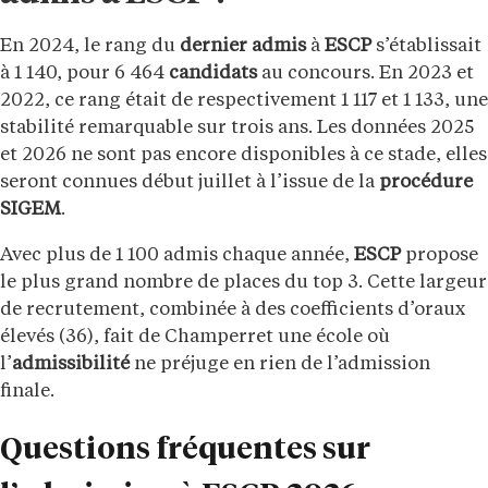
En 2024, le rang du
dernier admis
à
ESCP
s’établissait
à 1 140, pour 6 464
candidats
au concours. En 2023 et
2022, ce rang était de respectivement 1 117 et 1 133, une
stabilité remarquable sur trois ans. Les données 2025
et 2026 ne sont pas encore disponibles à ce stade, elles
seront connues début juillet à l’issue de la
procédure
SIGEM
.
Avec plus de 1 100 admis chaque année,
ESCP
propose
le plus grand nombre de places du top 3. Cette largeur
de recrutement, combinée à des coefficients d’oraux
élevés (36), fait de Champerret une école où
l’
admissibilité
ne préjuge en rien de l’admission
finale.
Questions fréquentes sur