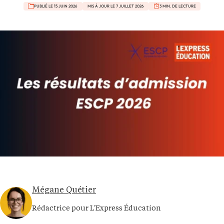
PUBLIÉ LE 15 JUIN 2026
MIS À JOUR LE 7 JUILLET 2026
3 MIN. DE LECTURE
Mégane Quétier
Rédactrice pour L'Express Éducation