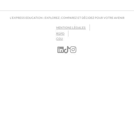
L'EXPRESS EDUCATION : EXPLOREZ, COMPAREZ ET DÉCIDEZ POUR VOTRE AVENIR
MENTIONS LÉGALES
RGPD
CGU