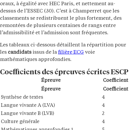
oraux, à égalité avec HEC Paris, et nettement au-
dessus de l’ESSEC (30). C’est à Champerret que les
classements se redistribuent le plus fortement, des
remontées de plusieurs centaines de rangs entre
l’admissibilité et l’admission sont fréquentes.
Les tableaux ci-dessous détaillent la répartition pour
les
candidats
issus de la
filière ECG
voie
mathématiques approfondies.
Coefficients des épreuves écrites ESCP
Épreuve
Coefficient
Épreuve
Coefficient
Synthèse de textes
4
Langue vivante A (LVA)
4
Langue vivante B (LVB)
2
Culture générale
4
Mathématiques approfondies 1
5