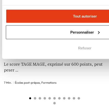
Tout autoriser
Personnaliser
Refuser
TAGE MAGE : épreuves, préparation et score à viser
7 AOÛT 2026
Le score TAGE MAGE, exprimé sur 600 points, peut
peser ...
7 Min.
Écoles post-prépas, Formations