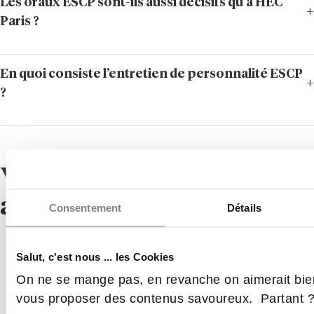
Les oraux ESCP sont-ils aussi décisifs qu’à HEC
Paris ?
En quoi consiste l’entretien de personnalité ESCP
?
Vous aimerez
aussi !
Consentement
Détails
Salut, c'est nous ... les Cookies
On ne se mange pas, en revanche on aimerait bie
vous proposer des contenus savoureux. Partant 