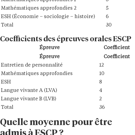
Mathématiques approfondies 2
5
ESH (Économie – sociologie – histoire)
6
Total
30
Coefficients des épreuves orales ESCP
Épreuve
Coefficient
Épreuve
Coefficient
Entretien de personnalité
12
Mathématiques approfondies
10
ESH
8
Langue vivante A (LVA)
4
Langue vivante B (LVB)
2
Total
36
Quelle moyenne pour être
admis à ESCP ?