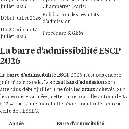
Mi-juin à début
Épreuves orales sur le campus de
juillet 2026
Champerret (Paris)
Publication des résultats
Début juillet 2026
d’admission
Du 30 juin au 17
Procédure SIGEM
juillet 2026
La barre d’admissibilité ESCP
2026
La
barre d’admissibilité
ESCP
2026 n’est pas encore
publiée à ce stade. Les
résultats d’admission
sont
attendus début juillet, une fois les
oraux
achevés. Sur
les dernières années, cette barre a oscillé autour de 13
à 13,4, dans une fourchette légèrement inférieure à
celle de l’ESSEC.
Année
Barre d’admissibilité