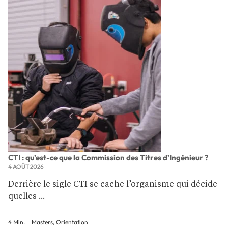
CTI : qu’est-ce que la Commission des Titres d’Ingénieur ?
4 AOÛT 2026
Derrière le sigle CTI se cache l’organisme qui décide
quelles ...
4 Min.
Masters, Orientation