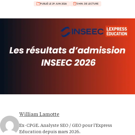
PUBLIÉ LE 29 JUIN 2026
5 MIN. DE LECTURE
William Lamotte
Ex-CPGE. Analyste SEO / GEO pour l'Express
Education depuis mars 2026.