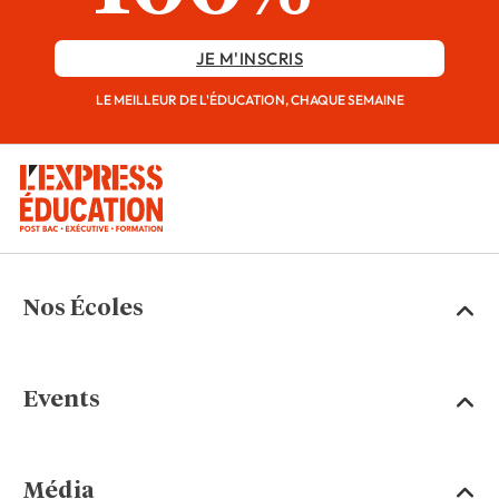
JE M'INSCRIS
LE MEILLEUR DE L'ÉDUCATION, CHAQUE SEMAINE
Nos Écoles
Events
Média