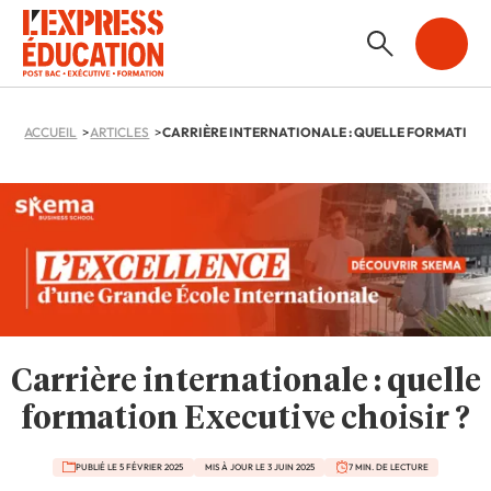
ACCUEIL
ARTICLES
Carrière internationale : quelle
formation Executive choisir ?
PUBLIÉ LE 5 FÉVRIER 2025
MIS À JOUR LE 3 JUIN 2025
7 MIN. DE LECTURE