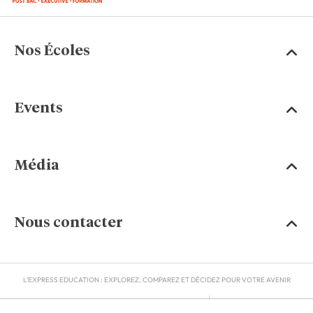
Nos Écoles
Events
Média
Nous contacter
L'EXPRESS EDUCATION : EXPLOREZ, COMPAREZ ET DÉCIDEZ POUR VOTRE AVENIR
MENTIONS LÉGALES