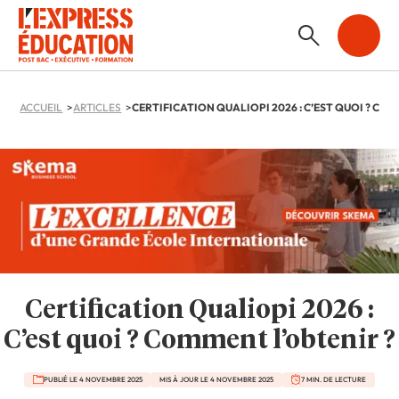
ACCUEIL
ARTICLES
Certification Qualiopi 2026 :
C’est quoi ? Comment l’obtenir ?
PUBLIÉ LE 4 NOVEMBRE 2025
MIS À JOUR LE 4 NOVEMBRE 2025
7 MIN. DE LECTURE