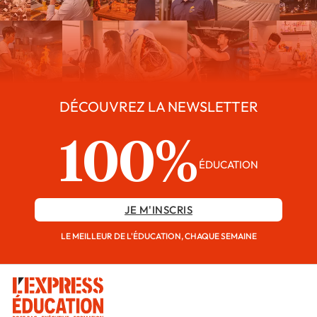
DÉCOUVREZ LA NEWSLETTER
100%
ÉDUCATION
JE M'INSCRIS
LE MEILLEUR DE L'ÉDUCATION, CHAQUE SEMAINE