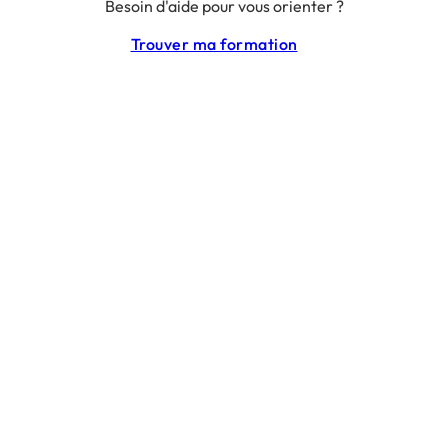
Besoin d'aide pour vous orienter ?
RGPD
CGU
Trouver ma formation