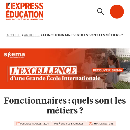
ACCUEIL
ARTICLES
FONCTIONNAIRES : QUELS SONT LES MÉTIERS ?
Fonctionnaires : quels sont les
métiers ?
PUBLIÉ LE 15 JUILLET 2024
MIS À JOUR LE 3 JUIN 2025
3 MIN. DE LECTURE