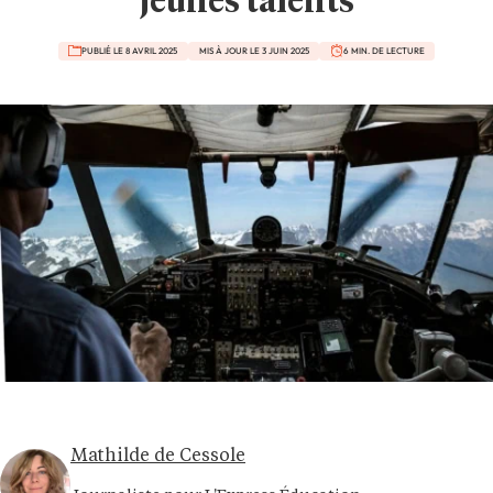
jeunes talents
PUBLIÉ LE 8 AVRIL 2025
MIS À JOUR LE 3 JUIN 2025
6 MIN. DE LECTURE
Mathilde de Cessole