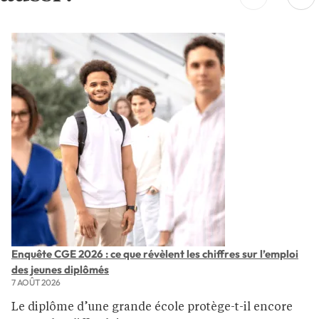
Enquête CGE 2026 : ce que révèlent les chiffres sur l’emploi
des jeunes diplômés
7 AOÛT 2026
Le diplôme d’une grande école protège-t-il encore