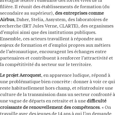
Bretagne fédère l’ensemble des forces vives de la
filière. Il réunit des établissements de formation (du
secondaire au supérieur),
des entreprises comme
Airbus
, Daher, Stelia, Assystem, des laboratoires de
recherche (IRT Jules Verne, CLARTE), des organismes
d’emploi ainsi que des institutions publiques.
Ensemble, ces acteurs travaillent à répondre aux
enjeux de formation et d’emploi propres aux métiers
de l’aéronautique, encouragent les échanges entre
partenaires et contribuent à renforcer l’attractivité et
la compétitivité du secteur sur le territoire.
Le projet Aeroquest
, en apparence ludique, répond à
une problématique bien concrète : donner à voir ce qui
reste habituellement hors champ, et réintroduire une
culture de la transmission dans un secteur confronté à
une vague de départs en retraite et à une
difficulté
croissante de renouvellement des compétences
. « On
travaille avec des jeunes de 14 ans à qui l’on demande