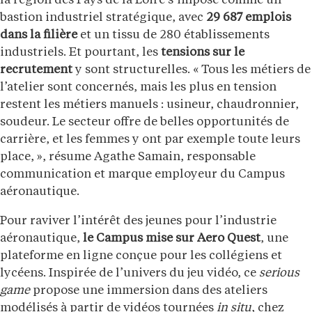
la région des Pays de la Loire s’impose comme un
bastion industriel stratégique, avec
29 687 emplois
dans la filière
et un tissu de 280 établissements
industriels. Et pourtant, les
tensions sur le
recrutement
y sont structurelles. « Tous les métiers de
l’atelier sont concernés, mais les plus en tension
restent les métiers manuels : usineur, chaudronnier,
soudeur. Le secteur offre de belles opportunités de
carrière, et les femmes y ont par exemple toute leurs
place, », résume Agathe Samain, responsable
communication et marque employeur du Campus
aéronautique.
Pour raviver l’intérêt des jeunes pour l’industrie
aéronautique,
le Campus mise sur Aero Quest
, une
plateforme en ligne conçue pour les collégiens et
lycéens. Inspirée de l’univers du jeu vidéo, ce
serious
game
propose une immersion dans des ateliers
modélisés à partir de vidéos tournées
in situ
, chez