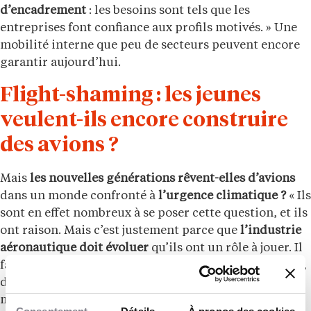
d’encadrement
: les besoins sont tels que les
entreprises font confiance aux profils motivés. » Une
mobilité interne que peu de secteurs peuvent encore
garantir aujourd’hui.
Flight-shaming : les jeunes
veulent-ils encore construire
des avions ?
Mais
les nouvelles générations rêvent-elles d’avions
dans un monde confronté à
l’urgence climatique ?
« Ils
sont en effet nombreux à se poser cette question, et ils
ont raison. Mais c’est justement parce que
l’industrie
aéronautique doit évoluer
qu’ils ont un rôle à jouer. Il
faut
des ingénieurs pour concevoir l’avion décarboné
,
des techniciens pour travailler sur les nouveaux
matériaux, des opérateurs capables de s’adapter à des