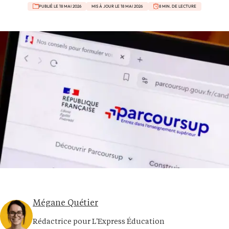
PUBLIÉ LE 18 MAI 2026
MIS À JOUR LE 18 MAI 2026
8 MIN. DE LECTURE
Mégane Quétier
Rédactrice pour L'Express Éducation