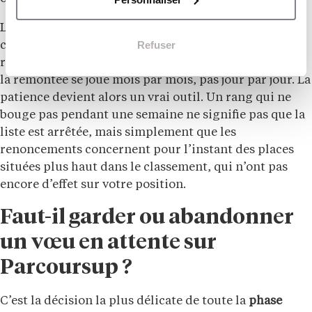
La troisième explication est plus structurelle. Sur
Refuser
certaines
formations
, l’écart entre votre rang et le
rang du dernier appelé l’année précédente est tel que
la remontée se joue mois par mois, pas jour par jour. La
patience devient alors un vrai outil. Un rang qui ne
bouge pas pendant une semaine ne signifie pas que la
liste est arrêtée, mais simplement que les
renoncements concernent pour l’instant des places
situées plus haut dans le classement, qui n’ont pas
encore d’effet sur votre position.
Faut-il garder ou abandonner
un vœu en attente sur
Parcoursup ?
C’est la décision la plus délicate de toute la
phase