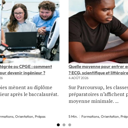
ntégrée ou CPGE : comment
Quelle moyenne pour entrer e
pour devenir ingénieur ?
? ECG, scientifique et littérair
26
4 AOÛT 2026
oies mènent au diplôme
Sur Parcoursup, les classe
ieur après le baccalauréat.
préparatoires n’affichent 
moyenne minimale. ...
rmations, Orientation, Prépas
5 Min.
Formations, Orientation, Prép