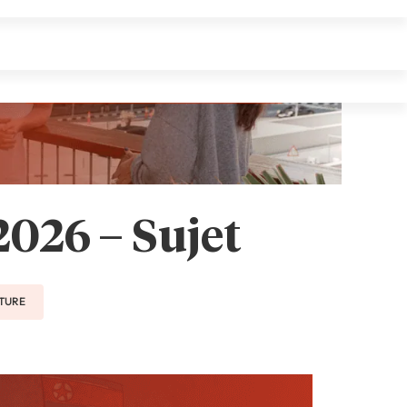
026 – Sujet
CTURE