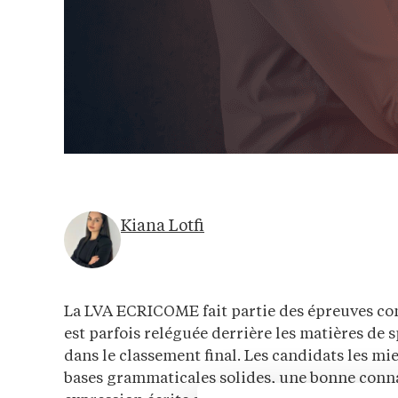
Kiana Lotfi
La LVA ECRICOME fait partie des épreuves co
est parfois reléguée derrière les matières de s
dans le classement final. Les candidats les mi
bases grammaticales solides, une bonne connai