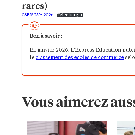
rares)
08BIS LVA 2026
Télécharger
Bon à savoir :
En janvier 2026, L’Express Education publi
le
classement des écoles de commerce
selo
Vous aimerez auss