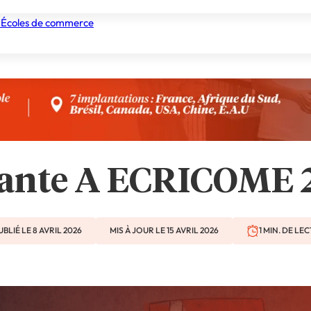
 Écoles de commerce
nismes de formation
Tous les établissements
Nos experts
ante A ECRICOME 2
UBLIÉ LE 8 AVRIL 2026
MIS À JOUR LE 15 AVRIL 2026
1 MIN. DE LE