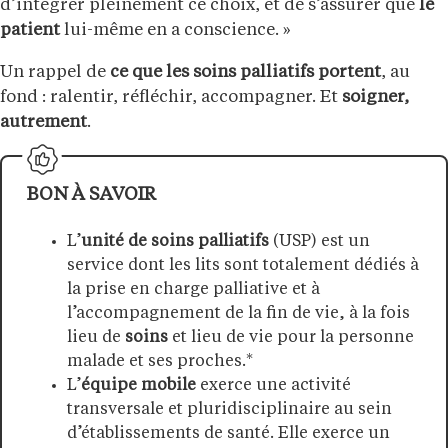
d’intégrer pleinement ce choix, et de s’assurer que
le
patient
lui-même en a conscience. »
Un rappel de
ce que les soins palliatifs portent
, au
fond : ralentir, réfléchir, accompagner. Et
soigner,
autrement
.
BON À SAVOIR
L’
unité de soins palliatifs
(USP) est un
service dont les lits sont totalement dédiés à
la prise en charge palliative et à
l’accompagnement de la fin de vie, à la fois
lieu de
soins
et lieu de vie pour la personne
malade et ses proches.*
L’
équipe mobile
exerce une activité
transversale et pluridisciplinaire au sein
d’établissements de santé. Elle exerce un