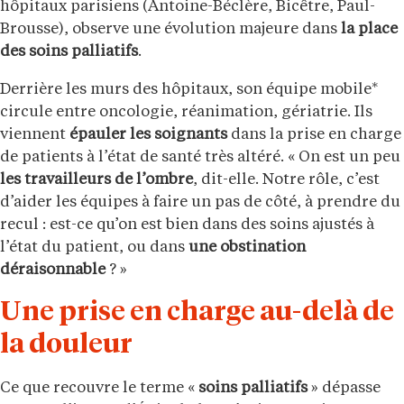
hôpitaux parisiens (Antoine-Béclère, Bicêtre, Paul-
Brousse), observe une évolution majeure dans
la place
des soins palliatifs
.
Derrière les murs des hôpitaux, son équipe mobile*
circule entre oncologie, réanimation, gériatrie. Ils
viennent
épauler les soignants
dans la prise en charge
de patients à l’état de santé très altéré. « On est un peu
les travailleurs de l’ombre
, dit-elle. Notre rôle, c’est
d’aider les équipes à faire un pas de côté, à prendre du
recul : est-ce qu’on est bien dans des soins ajustés à
l’état du patient, ou dans
une obstination
déraisonnable
? »
Une prise en charge au-delà de
la douleur
Ce que recouvre le terme «
soins palliatifs
» dépasse