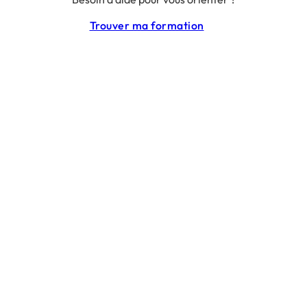
CGU
Trouver ma formation