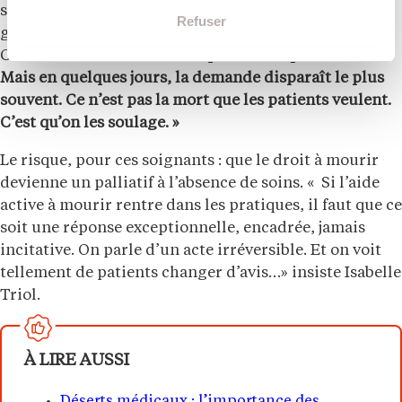
s’estompent quand le patient est soigné dans la
Refuser
globalité de ce qu’il est ». Même constat pour Muriel
Chatila :
« C’est un motif fréquent d’hospitalisation.
Mais en quelques jours, la demande disparaît le plus
souvent. Ce n’est pas la mort que les patients veulent.
C’est qu’on les soulage. »
Le risque, pour ces soignants : que le droit à mourir
devienne un palliatif à l’absence de soins. «
Si l’aide
active à mourir rentre dans les pratiques, il faut que ce
soit une réponse exceptionnelle, encadrée, jamais
incitative. On parle d’un acte irréversible. Et on voit
tellement de patients changer d’avis…» insiste Isabelle
Triol.
À LIRE AUSSI
Déserts médicaux : l’importance des