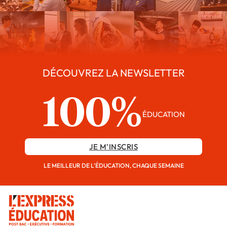
DÉCOUVREZ LA NEWSLETTER
100%
ÉDUCATION
JE M'INSCRIS
LE MEILLEUR DE L'ÉDUCATION, CHAQUE SEMAINE