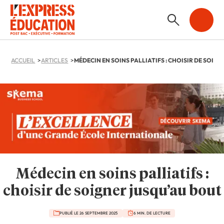
ACCUEIL
ARTICLES
Médecin en soins palliatifs :
choisir de soigner jusqu’au bout
PUBLIÉ LE 26 SEPTEMBRE 2025
6 MIN. DE LECTURE