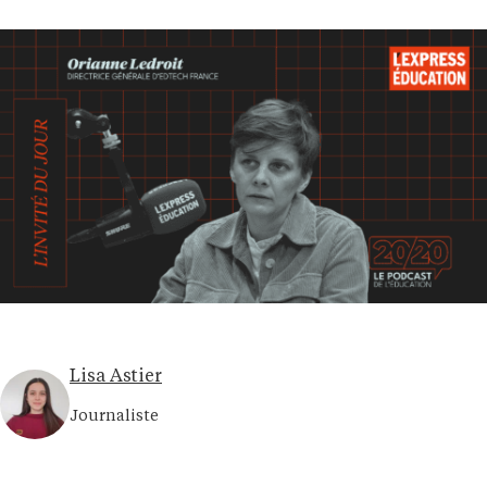
Lisa Astier
Journaliste