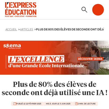
ACCUEIL
ARTICLES
Plus de 80% des élèves de
seconde ont déjà utilisé une IA !
PUBLIÉ LE 22 FÉVRIER 2025
MIS À JOUR LE 3 JUIN 2025
2 MIN. DE LECTURE