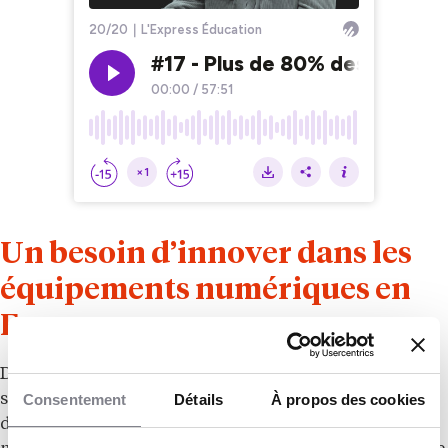
Un besoin d’innover dans les
équipements numériques en
France
Dans le contexte actuel, plus de 80 % des élèves de
Consentement
Détails
À propos des cookies
seconde ont déjà utilisé une IA générative pour leurs
devoirs, révélant un changement radical dans les