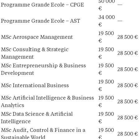
50 000
Programme Grande Ecole – CPGE
—
€
34 000
Programme Grande Ecole – AST
—
€
19 500
MSc Aerospace Management
28 500 €
€
MSc Consulting & Strategic
19 500
28 500 €
Management
€
MSc Entrepreneurship & Business
19 500
28 500 €
Development
€
19 500
MSc International Business
28 500 €
€
MSc Artificial Intelligence & Business
19 500
28 500 €
Analytics
€
MSc Data Science & Artificial
19 500
28 500 €
Intelligence
€
MSc Audit, Control & Finance in a
19 500
28 500 €
Sustainable World
€