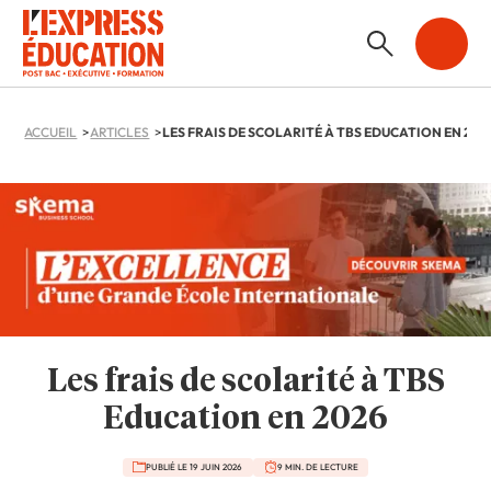
ACCUEIL
ARTICLES
LES FRAIS DE SCOLARITÉ À TBS EDUCATION EN 202
Les frais de scolarité à TBS
Education en 2026
PUBLIÉ LE 19 JUIN 2026
9 MIN. DE LECTURE