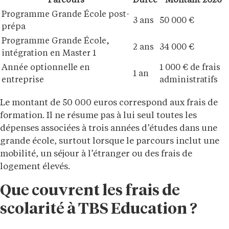
Parcours
Durée
Montant 2026
Programme Grande École post-
3 ans
50 000 €
prépa
Programme Grande École,
2 ans
34 000 €
intégration en Master 1
Année optionnelle en
1 000 € de frais
1 an
entreprise
administratifs
Le montant de 50 000 euros correspond aux frais de
formation. Il ne résume pas à lui seul toutes les
dépenses associées à trois années d’études dans une
grande école, surtout lorsque le parcours inclut une
mobilité, un séjour à l’étranger ou des frais de
logement élevés.
Que couvrent les frais de
scolarité à TBS Education ?