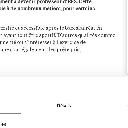
ement à devenir professeur d’EPS. Cette
voie à de nombreux métiers, pour certains
ersité et accessible après le baccalauréat en
ut avant tout être sportif. D’autres qualités comme
menté ou s’intéresser à l’exercice de
yenne sont également des prérequis.
Détails
kies