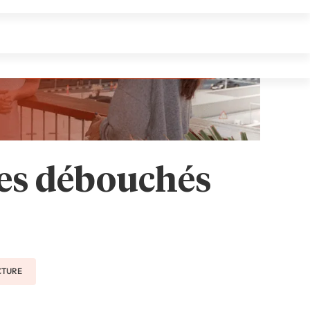
les débouchés
ECTURE