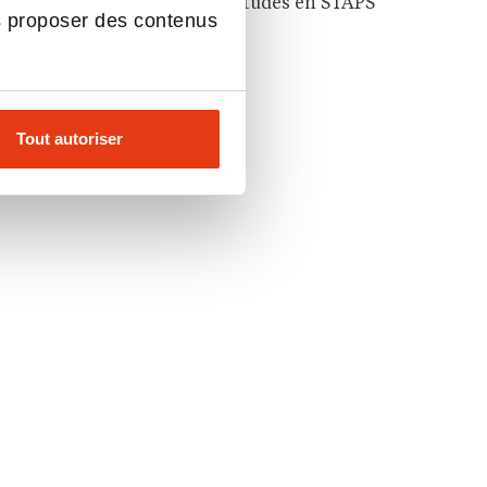
Les autres voies après des études en STAPS
s proposer des contenus
Tout autoriser