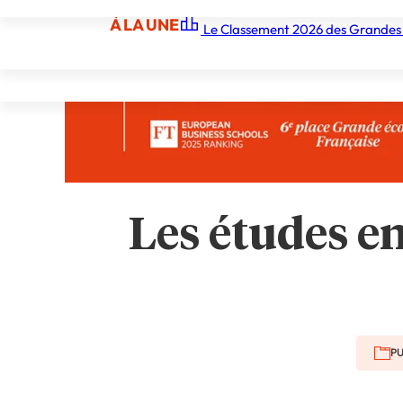
À LA UNE
Le Classement 2026 des Grandes
À LA UNE
Les écoles
Les grandes écoles
Les orga
Les études e
PU