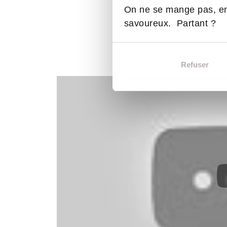
On ne se mange pas, en
savoureux. Partant ?
Refuser