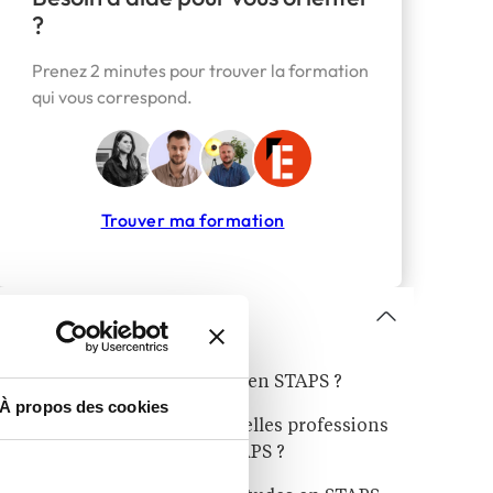
?
Prenez 2 minutes pour trouver la formation
qui vous correspond.
Trouver ma formation
Sommaire
Formation : qu’apprend-on en STAPS ?
À propos des cookies
Travailler dans le sport : quelles professions
exercer après la licence STAPS ?