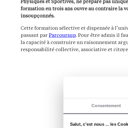
Physiques et Sportives, ne prépare pas uniqu
formation en trois ans ouvre au contraire la 
insoupçonnés.
Cette formation sélective et dispensée à l’univ
passant par
Parcoursup
. Pour être admis il fa
la capacité à construire un raisonnement argu
responsabilité collective, associative et cito
Consentement
Salut, c'est nous ... les Coo