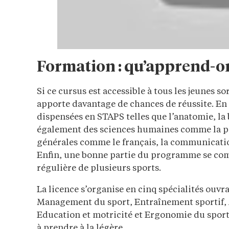
Formation : qu’apprend-o
Si ce cursus est accessible à tous les jeunes sor
apporte davantage de chances de réussite. En e
dispensées en STAPS telles que l’anatomie, la
également des sciences humaines comme la psy
générales comme le français, la communication,
Enfin, une bonne partie du programme se com
régulière de plusieurs sports.
La licence s’organise en cinq spécialités ouvra
Management du sport, Entraînement sportif, A
Education et motricité et Ergonomie du sport
à prendre à la légère.