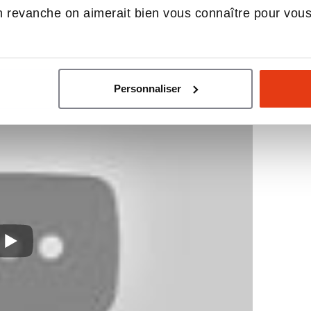
 revanche on aimerait bien vous connaître pour vou
Personnaliser