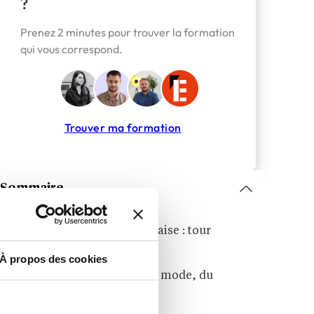
?
Prenez 2 minutes pour trouver la formation
qui vous correspond.
Trouver ma formation
Sommaire
Le secteur de la mode française : tour
d’horizon en 2026
À propos des cookies
Panorama des métiers de la mode, du
textile et du luxe