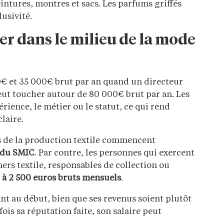
ntures, montres et sacs. Les parfums griffés
lusivité.
er dans le milieu de la mode
€ et 35 000€ brut par an quand un directeur
ut toucher autour de 80 000€ brut par an. Les
rience, le métier ou le statut, ce qui rend
claire.
ers de la production textile commencent
 du SMIC
. Par contre, les personnes qui exercent
rs textile, responsables de collection ou
 à 2 500 euros bruts mensuels
.
nt au début, bien que ses revenus soient plutôt
is sa réputation faite, son salaire peut