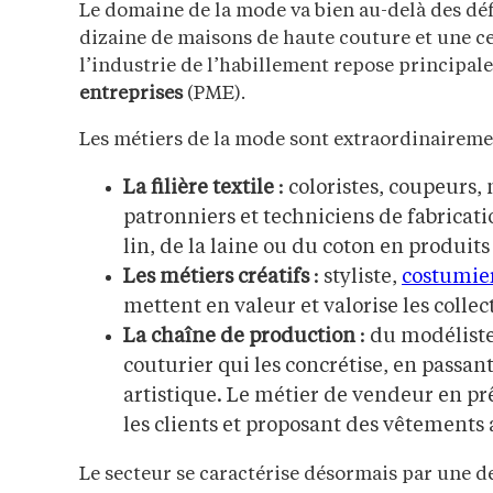
Le domaine de la mode va bien au-delà des déf
dizaine de maisons de haute couture et une c
l’industrie de l’habillement repose principa
entreprises
(PME).
Les métiers de la mode sont extraordinairemen
La filière textile
: coloristes, coupeurs
patronniers et techniciens de fabricat
lin, de la laine ou du coton en produits 
Les métiers créatifs
: styliste,
costumie
mettent en valeur et valorise les collec
La chaîne de production
: du modéliste
couturier qui les concrétise, en passan
artistique. Le métier de vendeur en pr
les clients et proposant des vêtements
Le secteur se caractérise désormais par une