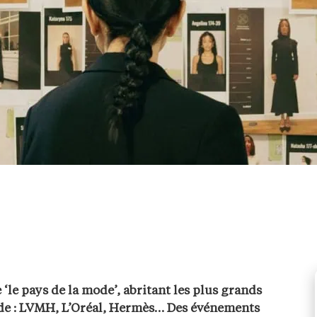
e pays de la mode’, abritant les plus grands
de : LVMH, L’Oréal, Hermès… Des événements