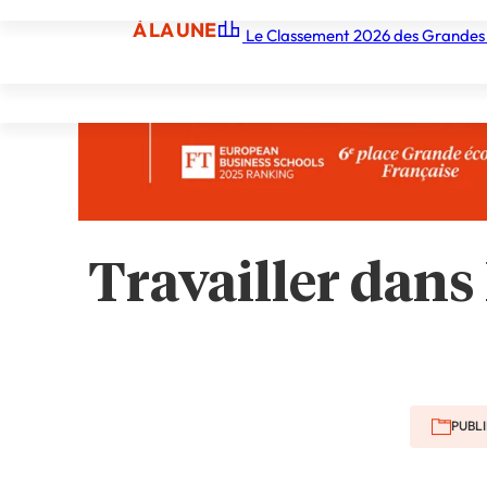
À LA UNE
Le Classement 2026 des Grandes
À LA UNE
Les écoles
Les grandes écoles
Les orga
Travailler dans l
PUBLI