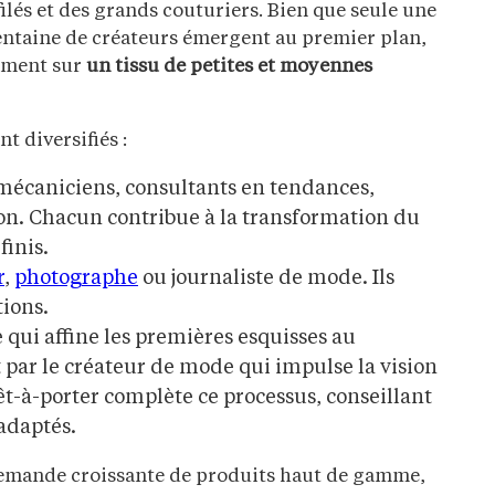
ilés et des grands couturiers. Bien que seule une
entaine de créateurs émergent au premier plan,
lement sur
un tissu de petites et moyennes
t diversifiés :
, mécaniciens, consultants en tendances,
ion. Chacun contribue à la transformation du
finis.
r
,
photographe
ou journaliste de mode. Ils
tions.
 qui affine les premières esquisses au
t par le créateur de mode qui impulse la vision
êt-à-porter complète ce processus, conseillant
 adaptés.
 demande croissante de produits haut de gamme,