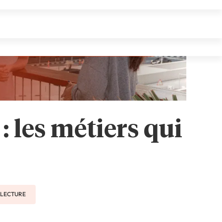
 : les métiers qui
E LECTURE