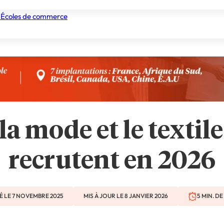
 Écoles de commerce
nismes de formation
Tous les établissements
Nos experts
a mode et le textile
recrutent en 2026
É LE 7 NOVEMBRE 2025
MIS À JOUR LE 8 JANVIER 2026
5 MIN. D