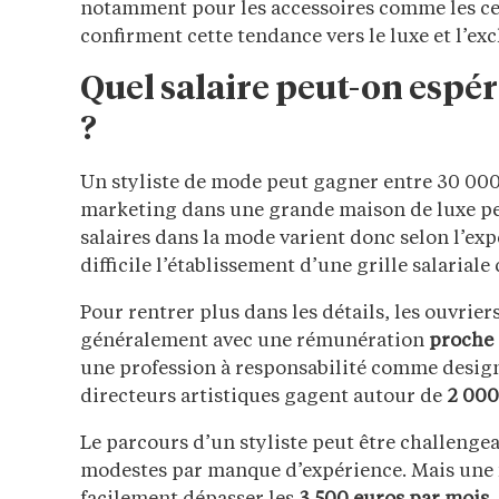
notamment pour les accessoires comme les cei
confirment cette tendance vers le luxe et l’exc
Quel salaire peut-on espér
?
Un styliste de mode peut gagner entre 30 000
marketing dans une grande maison de luxe pe
salaires dans la mode varient donc selon l’expé
difficile l’établissement d’une grille salariale 
Pour rentrer plus dans les détails, les ouvri
généralement avec une rémunération
proche
une profession à responsabilité comme designe
directeurs artistiques gagent autour de
2 000
Le parcours d’un styliste peut être challengea
modestes par manque d’expérience. Mais une fo