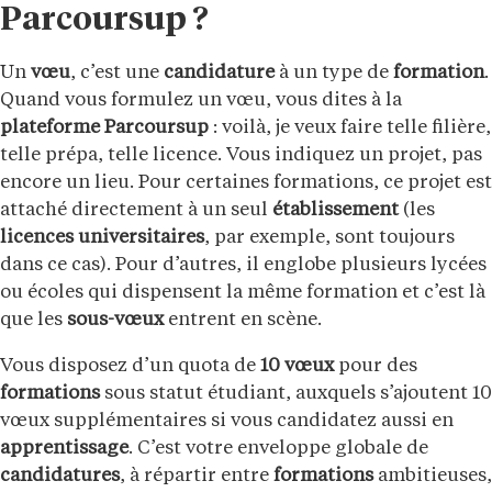
Parcoursup ?
Un
vœu
, c’est une
candidature
à un type de
formation
.
Quand vous formulez un vœu, vous dites à la
plateforme Parcoursup
: voilà, je veux faire telle filière,
telle prépa, telle licence. Vous indiquez un projet, pas
encore un lieu. Pour certaines formations, ce projet est
attaché directement à un seul
établissement
(les
licences universitaires
, par exemple, sont toujours
dans ce cas). Pour d’autres, il englobe plusieurs lycées
ou écoles qui dispensent la même formation et c’est là
que les
sous-vœux
entrent en scène.
Vous disposez d’un quota de
10 vœux
pour des
formations
sous statut étudiant, auxquels s’ajoutent 10
vœux supplémentaires si vous candidatez aussi en
apprentissage
. C’est votre enveloppe globale de
candidatures
, à répartir entre
formations
ambitieuses,