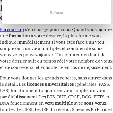
formation fonctionne en vœu
Refuser
ou en vœu multiple ?
Parcoursup
s’en charge pour vous. Quand vous ajoutez
une
formation
à votre dossier, la plateforme vous
indique immédiatement si vous êtes face à un vœu
simple ou à un vœu multiple, et combien de sous-
vœux vous pouvez ajouter. Un compteur en haut de
votre dossier suit en temps réel votre nombre de vœux
et de sous-vœux, et vous alerte en cas de dépassement.
Pour vous donner les grands repères, sans entrer dans
le détail. Les
licences universitaires
(générales, PASS,
LAS) fonctionnent toujours en vœu simple, un vœu
par
établissement
. Les BTS, BUT, CPGE, DCG, EFTS et
DNA fonctionnent en
vœu multiple
avec
sous-vœux
limités. Les IFSI, les IEP du réseau, Sciences Po Paris et