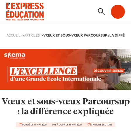
ACCUEIL
ARTICLES
Vœux et sous-vœux Parcoursup
: la différence expliquée
PUBLIÉ LE 18 MAI 2026
MIS À JOUR LE 18 MAI 2026
7 MIN. DE LECTURE