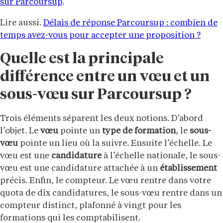
sur Parcoursup
.
Lire aussi.
Délais de réponse Parcoursup : combien de
temps avez-vous pour accepter une proposition ?
Quelle est la principale
différence entre un vœu et un
sous-vœu sur Parcoursup ?
Trois éléments séparent les deux notions. D’abord
l’objet. Le
vœu
pointe un
type de formation
, le
sous-
vœu
pointe un lieu où la suivre. Ensuite l’échelle. Le
vœu est une
candidature
à l’échelle nationale, le sous-
vœu est une candidature attachée à un
établissement
précis. Enfin, le compteur. Le vœu rentre dans votre
quota de dix candidatures, le sous-vœu rentre dans un
compteur distinct, plafonné à vingt pour les
formations qui les comptabilisent.