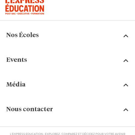
Nos Écoles
Events
Média
Nous contacter
L'EXPRESS EDUCATION : EXPLOREZ, COMPAREZ ET DÉCIDEZ POUR VOTRE AVENIR