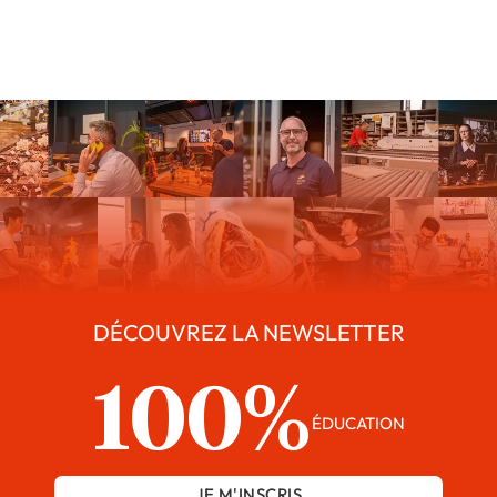
DÉCOUVREZ LA NEWSLETTER
100%
ÉDUCATION
JE M'INSCRIS