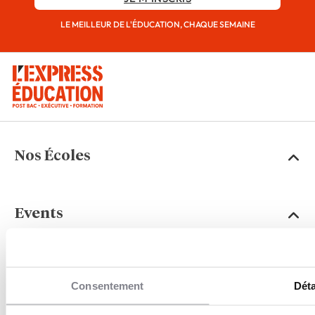
LE MEILLEUR DE L'ÉDUCATION, CHAQUE SEMAINE
Nos Écoles
Events
Média
Consentement
Déta