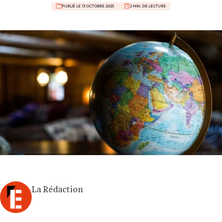
PUBLIÉ LE 13 OCTOBRE 2025
2 MIN. DE LECTURE
La Rédaction